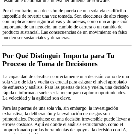
restaurante o adoptar una nueva herramienta de software.
Por el contrario, una decisión de puerta de una sola vía es difícil o
imposible de revertir una vez tomada. Son elecciones de alto riesgo
con implicaciones significativas y duraderas, como una adquisición
importante de un negocio, un cambio de carrera o un cambio de
producto sustancial. Las consecuencias de un movimiento en falso
pueden ser sustanciales y duraderas.
Por Qué Distinguir Importa para Tu
Proceso de Toma de Decisiones
La capacidad de clasificar correctamente una decisión como de una
sola vía o de ida y vuelta es crucial para asignar el nivel apropiado
de esfuerzo y análisis. Para las puertas de ida y vuelta, una decisión
rápida e informada suele ser la mejor para capturar oportunidades.
La velocidad y la agilidad son clave.
Para las puertas de una sola vía, sin embargo, la investigación
exhaustiva, la deliberación y la evaluación de riesgos son
primordiales. Precipitarse en una decisión irreversible puede llevar a
errores costosos. Aquí es donde el análisis estructurado, como el
proporcionado por las herramientas de apoyo a la decisión con IA,