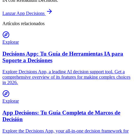
IA con Reloadium Decisions.
Lanzar App Decisions
Artículos relacionados
Explorar
Decisions App: Tu Guía de Herramientas IA para
Soporte a Decisiones
Explore Decisions App, a leading AI decision support tool. Get a
comprehensive overview of its features for making complex choices
in 2026.
Explorar
App Decisions: Tu Guía Completa de Marcos de
Decisión
Explore the Decisions App, your all-in-one decision framework for