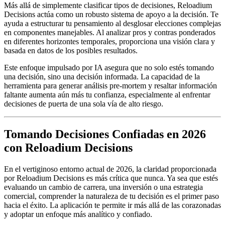
Más allá de simplemente clasificar tipos de decisiones, Reloadium
Decisions actúa como un robusto sistema de apoyo a la decisión. Te
ayuda a estructurar tu pensamiento al desglosar elecciones complejas
en componentes manejables. Al analizar pros y contras ponderados
en diferentes horizontes temporales, proporciona una visión clara y
basada en datos de los posibles resultados.
Este enfoque impulsado por IA asegura que no solo estés tomando
una decisión, sino una decisión informada. La capacidad de la
herramienta para generar análisis pre-mortem y resaltar información
faltante aumenta aún más tu confianza, especialmente al enfrentar
decisiones de puerta de una sola vía de alto riesgo.
Tomando Decisiones Confiadas en 2026
con Reloadium Decisions
En el vertiginoso entorno actual de 2026, la claridad proporcionada
por Reloadium Decisions es más crítica que nunca. Ya sea que estés
evaluando un cambio de carrera, una inversión o una estrategia
comercial, comprender la naturaleza de tu decisión es el primer paso
hacia el éxito. La aplicación te permite ir más allá de las corazonadas
y adoptar un enfoque más analítico y confiado.