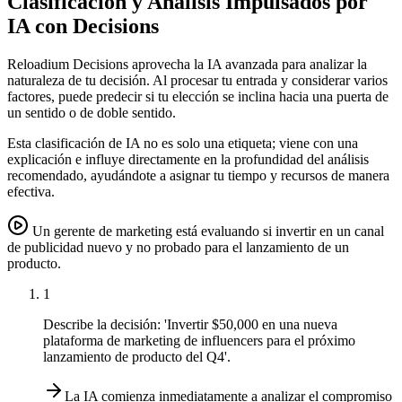
Clasificación y Análisis Impulsados por
IA con Decisions
Reloadium Decisions aprovecha la IA avanzada para analizar la
naturaleza de tu decisión. Al procesar tu entrada y considerar varios
factores, puede predecir si tu elección se inclina hacia una puerta de
un sentido o de doble sentido.
Esta clasificación de IA no es solo una etiqueta; viene con una
explicación e influye directamente en la profundidad del análisis
recomendado, ayudándote a asignar tu tiempo y recursos de manera
efectiva.
Un gerente de marketing está evaluando si invertir en un canal
de publicidad nuevo y no probado para el lanzamiento de un
producto.
1
Describe la decisión: 'Invertir $50,000 en una nueva
plataforma de marketing de influencers para el próximo
lanzamiento de producto del Q4'.
La IA comienza inmediatamente a analizar el compromiso