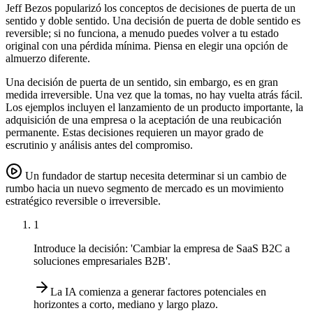
Jeff Bezos popularizó los conceptos de decisiones de puerta de un
sentido y doble sentido. Una decisión de puerta de doble sentido es
reversible; si no funciona, a menudo puedes volver a tu estado
original con una pérdida mínima. Piensa en elegir una opción de
almuerzo diferente.
Una decisión de puerta de un sentido, sin embargo, es en gran
medida irreversible. Una vez que la tomas, no hay vuelta atrás fácil.
Los ejemplos incluyen el lanzamiento de un producto importante, la
adquisición de una empresa o la aceptación de una reubicación
permanente. Estas decisiones requieren un mayor grado de
escrutinio y análisis antes del compromiso.
Un fundador de startup necesita determinar si un cambio de
rumbo hacia un nuevo segmento de mercado es un movimiento
estratégico reversible o irreversible.
1
Introduce la decisión: 'Cambiar la empresa de SaaS B2C a
soluciones empresariales B2B'.
La IA comienza a generar factores potenciales en
horizontes a corto, mediano y largo plazo.