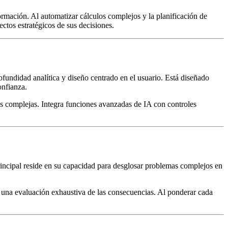
formación. Al automatizar cálculos complejos y la planificación de
ectos estratégicos de sus decisiones.
fundidad analítica y diseño centrado en el usuario. Está diseñado
onfianza.
es complejas. Integra funciones avanzadas de IA con controles
principal reside en su capacidad para desglosar problemas complejos en
n una evaluación exhaustiva de las consecuencias. Al ponderar cada