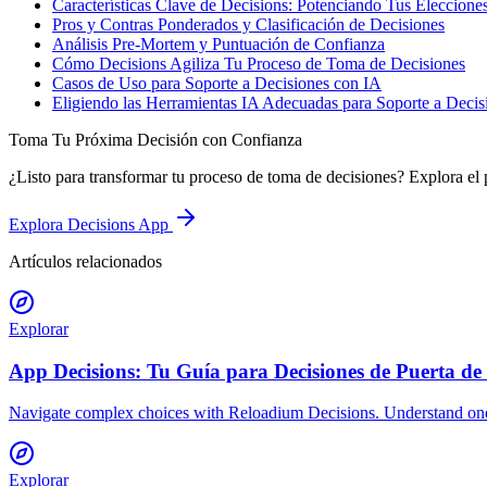
Características Clave de Decisions: Potenciando Tus Eleccione
Pros y Contras Ponderados y Clasificación de Decisiones
Análisis Pre-Mortem y Puntuación de Confianza
Cómo Decisions Agiliza Tu Proceso de Toma de Decisiones
Casos de Uso para Soporte a Decisiones con IA
Eligiendo las Herramientas IA Adecuadas para Soporte a Decis
Toma Tu Próxima Decisión con Confianza
¿Listo para transformar tu proceso de toma de decisiones? Explora el
Explora Decisions App
Artículos relacionados
Explorar
App Decisions: Tu Guía para Decisiones de Puerta de 
Navigate complex choices with Reloadium Decisions. Understand one
Explorar