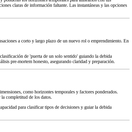
iones claras de información faltante. Las instantáneas y las opciones
nsaciones a corto y largo plazo de un nuevo rol o emprendimiento. En
lasificación de 'puerta de un solo sentido' guiando la debida
análisis pre-mortem honesto, asegurando claridad y preparación.
 dimensiones, como horizontes temporales y factores ponderados.
 la completitud de los datos.
acidad para clasificar tipos de decisiones y guiar la debida