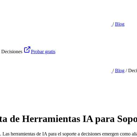
/
Blog
 Decisiones
Probar gratis
/
Blog
/
Deci
a de Herramientas IA para Sopor
 Las herramientas de IA para el soporte a decisiones emergen como alia