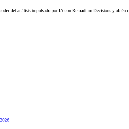
 poder del análisis impulsado por IA con Reloadium Decisions y obtén c
 2026