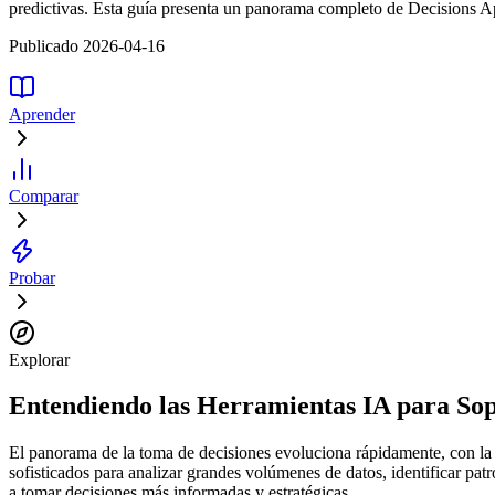
predictivas. Esta guía presenta un panorama completo de Decisions Ap
Publicado 2026-04-16
Aprender
Comparar
Probar
Explorar
Entendiendo las Herramientas IA para Sop
El panorama de la toma de decisiones evoluciona rápidamente, con la i
sofisticados para analizar grandes volúmenes de datos, identificar pat
a tomar decisiones más informadas y estratégicas.