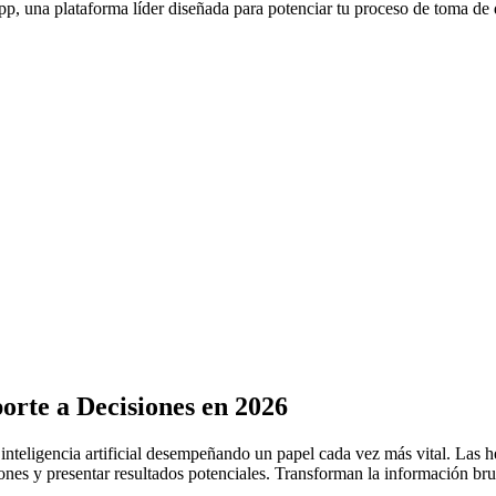
p, una plataforma líder diseñada para potenciar tu proceso de toma de
orte a Decisiones en 2026
nteligencia artificial desempeñando un papel cada vez más vital. Las h
rones y presentar resultados potenciales. Transforman la información br