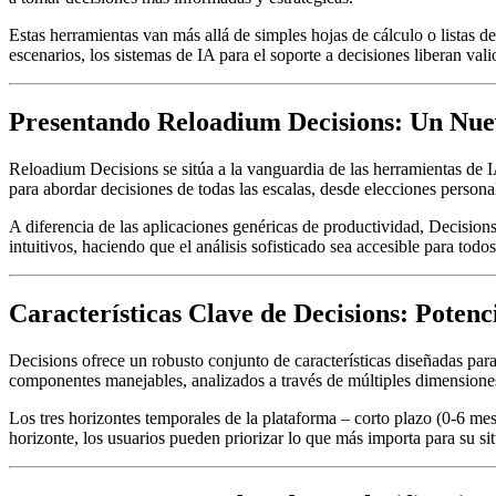
Estas herramientas van más allá de simples hojas de cálculo o listas d
escenarios, los sistemas de IA para el soporte a decisiones liberan vali
Presentando Reloadium Decisions: Un Nue
Reloadium Decisions se sitúa a la vanguardia de las herramientas de I
para abordar decisiones de todas las escalas, desde elecciones personal
A diferencia de las aplicaciones genéricas de productividad, Decision
intuitivos, haciendo que el análisis sofisticado sea accesible para todo
Características Clave de Decisions: Poten
Decisions ofrece un robusto conjunto de características diseñadas para
componentes manejables, analizados a través de múltiples dimensione
Los tres horizontes temporales de la plataforma – corto plazo (0-6 m
horizonte, los usuarios pueden priorizar lo que más importa para su si