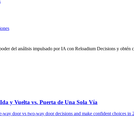
s
iones
 poder del análisis impulsado por IA con Reloadium Decisions y obtén c
Ida y Vuelta vs. Puerta de Una Sola Vía
-way door vs two-way door decisions and make confident choices in 