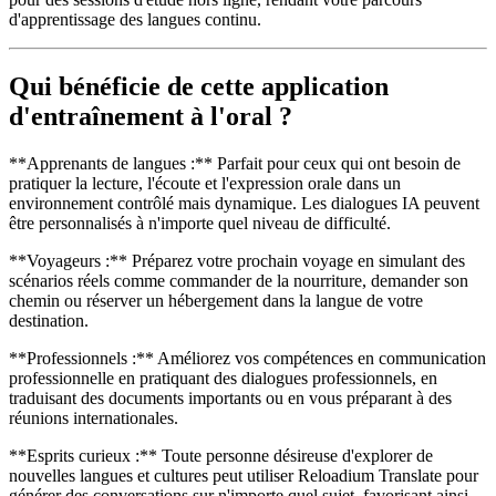
d'apprentissage des langues continu.
Qui bénéficie de cette application
d'entraînement à l'oral ?
**Apprenants de langues :** Parfait pour ceux qui ont besoin de
pratiquer la lecture, l'écoute et l'expression orale dans un
environnement contrôlé mais dynamique. Les dialogues IA peuvent
être personnalisés à n'importe quel niveau de difficulté.
**Voyageurs :** Préparez votre prochain voyage en simulant des
scénarios réels comme commander de la nourriture, demander son
chemin ou réserver un hébergement dans la langue de votre
destination.
**Professionnels :** Améliorez vos compétences en communication
professionnelle en pratiquant des dialogues professionnels, en
traduisant des documents importants ou en vous préparant à des
réunions internationales.
**Esprits curieux :** Toute personne désireuse d'explorer de
nouvelles langues et cultures peut utiliser Reloadium Translate pour
générer des conversations sur n'importe quel sujet, favorisant ainsi