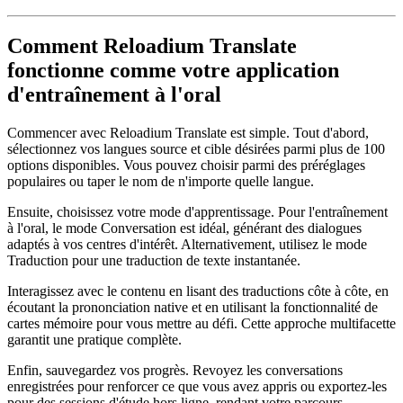
Comment Reloadium Translate
fonctionne comme votre application
d'entraînement à l'oral
Commencer avec Reloadium Translate est simple. Tout d'abord,
sélectionnez vos langues source et cible désirées parmi plus de 100
options disponibles. Vous pouvez choisir parmi des préréglages
populaires ou taper le nom de n'importe quelle langue.
Ensuite, choisissez votre mode d'apprentissage. Pour l'entraînement
à l'oral, le mode Conversation est idéal, générant des dialogues
adaptés à vos centres d'intérêt. Alternativement, utilisez le mode
Traduction pour une traduction de texte instantanée.
Interagissez avec le contenu en lisant des traductions côte à côte, en
écoutant la prononciation native et en utilisant la fonctionnalité de
cartes mémoire pour vous mettre au défi. Cette approche multifacette
garantit une pratique complète.
Enfin, sauvegardez vos progrès. Revoyez les conversations
enregistrées pour renforcer ce que vous avez appris ou exportez-les
pour des sessions d'étude hors ligne, rendant votre parcours