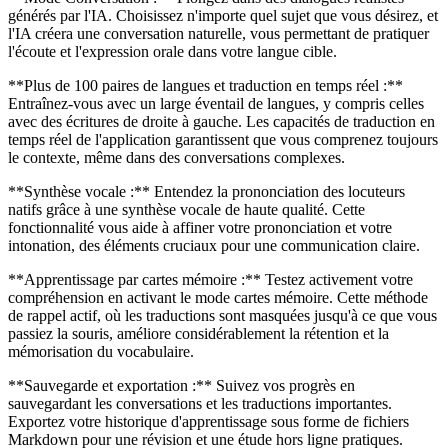
générés par l'IA. Choisissez n'importe quel sujet que vous désirez, et
l'IA créera une conversation naturelle, vous permettant de pratiquer
l'écoute et l'expression orale dans votre langue cible.
**Plus de 100 paires de langues et traduction en temps réel :**
Entraînez-vous avec un large éventail de langues, y compris celles
avec des écritures de droite à gauche. Les capacités de traduction en
temps réel de l'application garantissent que vous comprenez toujours
le contexte, même dans des conversations complexes.
**Synthèse vocale :** Entendez la prononciation des locuteurs
natifs grâce à une synthèse vocale de haute qualité. Cette
fonctionnalité vous aide à affiner votre prononciation et votre
intonation, des éléments cruciaux pour une communication claire.
**Apprentissage par cartes mémoire :** Testez activement votre
compréhension en activant le mode cartes mémoire. Cette méthode
de rappel actif, où les traductions sont masquées jusqu'à ce que vous
passiez la souris, améliore considérablement la rétention et la
mémorisation du vocabulaire.
**Sauvegarde et exportation :** Suivez vos progrès en
sauvegardant les conversations et les traductions importantes.
Exportez votre historique d'apprentissage sous forme de fichiers
Markdown pour une révision et une étude hors ligne pratiques.