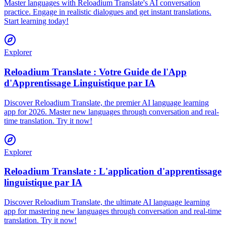
Master languages with Reloadium Translate's AI conversation
practice. Engage in realistic dialogues and get instant translations.
Start learning today!
Explorer
Reloadium Translate : Votre Guide de l'App
d'Apprentissage Linguistique par IA
Discover Reloadium Translate, the premier AI language learning
app for 2026. Master new languages through conversation and real-
time translation. Try it now!
Explorer
Reloadium Translate : L'application d'apprentissage
linguistique par IA
Discover Reloadium Translate, the ultimate AI language learning
app for mastering new languages through conversation and real-time
translation. Try it now!