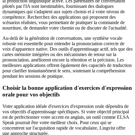
la production linguistique active. Les partenaires de conversation
pilotés par l'IA sont inestimables, fournissant des dialogues
dynamiques qui s'adaptent aux sujets choisis et à votre niveau de
compétence. Recherchez des applications qui proposent des
scénarios réalistes, vous permettant de pratiquer la commande de
nourriture, de demander votre chemin ou de discuter de l'actualité.
Au-delà de la génération de conversations, une synthèse vocale
robuste est essentielle pour entendre la prononciation correcte de
voix d'apparence native. Des outils d'apprentissage actif, tels que des
cartes mémoire intégrées ou des mécanismes de retour sur la
prononciation, améliorent encore la rétention et la précision. Les
meilleures applications offrent également des capacités de traduction
pour clarifier instantanément le sens, soutenant la compréhension
pendant les sessions de pratique.
Choisir la bonne application d'exercices d'expression
orale pour vos objectifs
Votre application idéale d'exercices d'expression orale dépendra de
vos objectifs d'apprentissage spécifiques. Si votre objectif principal
est de perfectionner votre accent en anglais, un outil comme ELSA
Speak pourrait être votre meilleur choix. Pour ceux qui se
concentrent sur l'acquisition rapide de vocabulaire, Lingvist offre
une approche structurée.