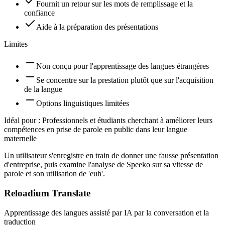
Fournit un retour sur les mots de remplissage et la
confiance
Aide à la préparation des présentations
Limites
Non conçu pour l'apprentissage des langues étrangères
Se concentre sur la prestation plutôt que sur l'acquisition
de la langue
Options linguistiques limitées
Idéal pour :
Professionnels et étudiants cherchant à améliorer leurs
compétences en prise de parole en public dans leur langue
maternelle
Un utilisateur s'enregistre en train de donner une fausse présentation
d'entreprise, puis examine l'analyse de Speeko sur sa vitesse de
parole et son utilisation de 'euh'.
Reloadium Translate
Apprentissage des langues assisté par IA par la conversation et la
traduction