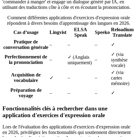
'commander à manger' et engage un dialogue généré par IA, en
utilisant des traductions côte à côte et en écoutant la prononciation.
Comment différentes applications d'exercices d'expression orale
répondent à divers besoins d'apprentissage des langues en 2026.
ELSA
Reloadium
Cas d’usage
Lingvist
Speeko
Speak
Translate
Pratique de
–
–
–
✓
conversation générale
✓ (via
Perfectionnement de
✓ (Anglais
–
–
synthèse
la prononciation
uniquement)
vocale)
✓ (via
Acquisition de
–
–
✓
cartes
vocabulaire
mémoire)
Préparation de
–
–
–
✓
voyage
Fonctionnalités clés à rechercher dans une
application d'exercices d'expression orale
Lors de l'évaluation des applications d'exercices d'expression orale
en 2026, privilégiez les fonctionnalités qui soutiennent directement