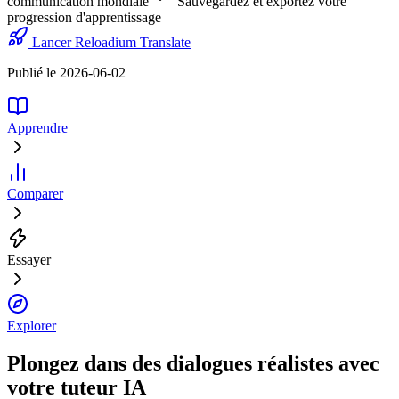
communication mondiale
Sauvegardez et exportez votre
progression d'apprentissage
Lancer Reloadium Translate
Publié le 2026-06-02
Apprendre
Comparer
Essayer
Explorer
Plongez dans des dialogues réalistes avec
votre tuteur IA