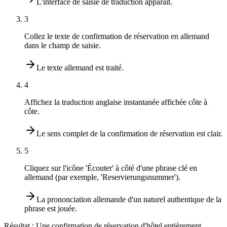
L'interface de saisie de traduction apparaît.
3
Collez le texte de confirmation de réservation en allemand
dans le champ de saisie.
Le texte allemand est traité.
4
Affichez la traduction anglaise instantanée affichée côte à
côte.
Le sens complet de la confirmation de réservation est clair.
5
Cliquez sur l'icône 'Écouter' à côté d'une phrase clé en
allemand (par exemple, 'Reservierungsnummer').
La prononciation allemande d'un naturel authentique de la
phrase est jouée.
Résultat :
Une confirmation de réservation d'hôtel entièrement