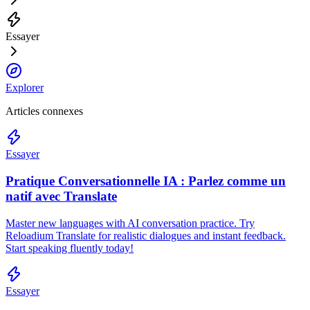
Essayer
Explorer
Articles connexes
Essayer
Pratique Conversationnelle IA : Parlez comme un
natif avec Translate
Master new languages with AI conversation practice. Try
Reloadium Translate for realistic dialogues and instant feedback.
Start speaking fluently today!
Essayer