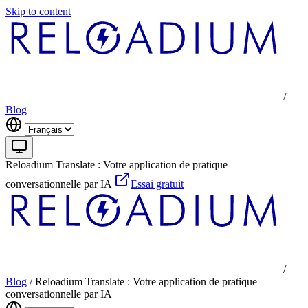
Skip to content
/
Blog
Reloadium Translate : Votre application de pratique
conversationnelle par IA
Essai gratuit
/
Blog
/
Reloadium Translate : Votre application de pratique
conversationnelle par IA