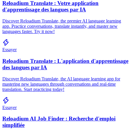
Reloadium Translate : Votre application
d'apprentissage des langues par IA
Discover Reloadium Translate, the premier AI language learning
app. Practice conversations, translate instantly, and master new
languages faster. Try it now!
Essayer
Reloadium Translate : L'application d'apprentissage
des langues par IA
Discover Reloadium Translate, the AI language learning app for
mastering new languages through conversations and real-time
translation. Start practicing today!
Essayer
Reloadium AI Job Finder : Recherche d'emploi
simplifiée