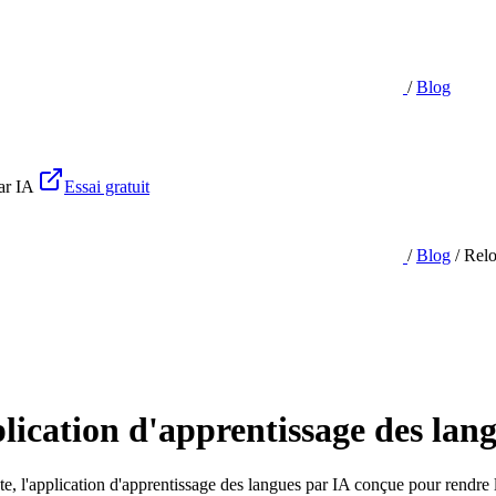
/
Blog
ar IA
Essai gratuit
/
Blog
/
Relo
lication d'apprentissage des lan
, l'application d'apprentissage des langues par IA conçue pour rendre l