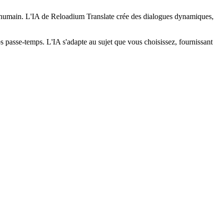
re humain. L'IA de Reloadium Translate crée des dialogues dynamiques,
os passe-temps. L'IA s'adapte au sujet que vous choisissez, fournissant