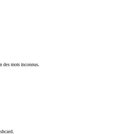
on des mots inconnus.
ashcard.