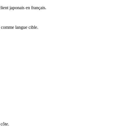
ient japonais en français.
» comme langue cible.
 côte.