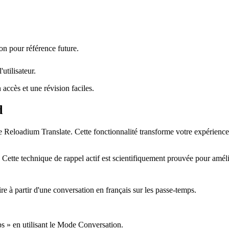
ion pour référence future.
'utilisateur.
 accès et une révision faciles.
d
e Reloadium Translate. Cette fonctionnalité transforme votre expérience
ette technique de rappel actif est scientifiquement prouvée pour amélio
à partir d'une conversation en français sur les passe-temps.
s » en utilisant le Mode Conversation.