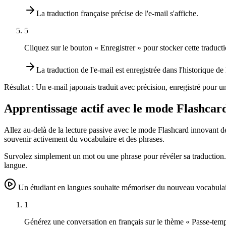
La traduction française précise de l'e-mail s'affiche.
5
Cliquez sur le bouton « Enregistrer » pour stocker cette traduct
La traduction de l'e-mail est enregistrée dans l'historique de l
Résultat :
Un e-mail japonais traduit avec précision, enregistré pour un
Apprentissage actif avec le mode Flashcar
Allez au-delà de la lecture passive avec le mode Flashcard innovant d
souvenir activement du vocabulaire et des phrases.
Survolez simplement un mot ou une phrase pour révéler sa traduction. C
langue.
Un étudiant en langues souhaite mémoriser du nouveau vocabulaire 
1
Générez une conversation en français sur le thème « Passe-temp