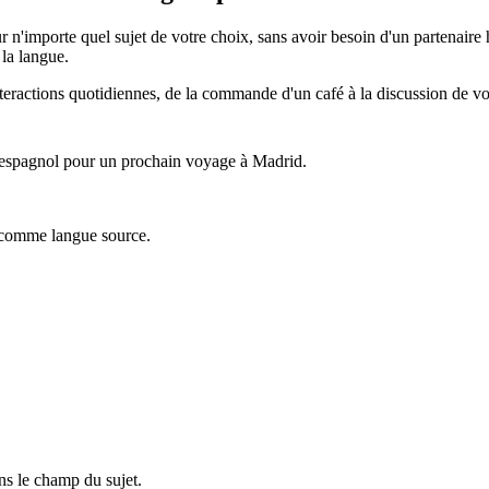
ur n'importe quel sujet de votre choix, sans avoir besoin d'un partenai
la langue.
interactions quotidiennes, de la commande d'un café à la discussion de v
n espagnol pour un prochain voyage à Madrid.
 comme langue source.
ns le champ du sujet.