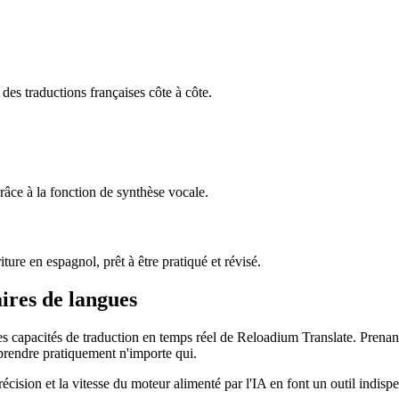
des traductions françaises côte à côte.
râce à la fonction de synthèse vocale.
ure en espagnol, prêt à être pratiqué et révisé.
ires de langues
es capacités de traduction en temps réel de Reloadium Translate. Prenant
prendre pratiquement n'importe qui.
ision et la vitesse du moteur alimenté par l'IA en font un outil indispe