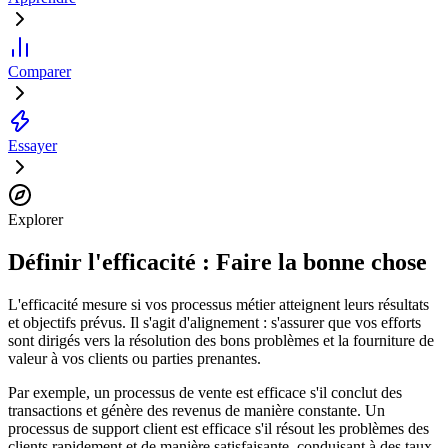
Comparer
Essayer
Explorer
Définir l'efficacité : Faire la bonne chose
L'efficacité mesure si vos processus métier atteignent leurs résultats
et objectifs prévus. Il s'agit d'alignement : s'assurer que vos efforts
sont dirigés vers la résolution des bons problèmes et la fourniture de
valeur à vos clients ou parties prenantes.
Par exemple, un processus de vente est efficace s'il conclut des
transactions et génère des revenus de manière constante. Un
processus de support client est efficace s'il résout les problèmes des
clients rapidement et de manière satisfaisante, conduisant à des taux