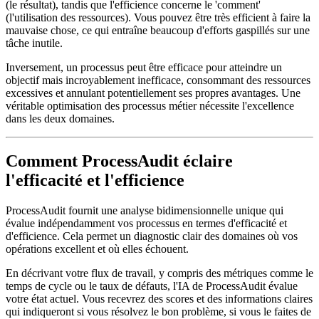
(le résultat), tandis que l'efficience concerne le 'comment'
(l'utilisation des ressources). Vous pouvez être très efficient à faire la
mauvaise chose, ce qui entraîne beaucoup d'efforts gaspillés sur une
tâche inutile.
Inversement, un processus peut être efficace pour atteindre un
objectif mais incroyablement inefficace, consommant des ressources
excessives et annulant potentiellement ses propres avantages. Une
véritable optimisation des processus métier nécessite l'excellence
dans les deux domaines.
Comment ProcessAudit éclaire
l'efficacité et l'efficience
ProcessAudit fournit une analyse bidimensionnelle unique qui
évalue indépendamment vos processus en termes d'efficacité et
d'efficience. Cela permet un diagnostic clair des domaines où vos
opérations excellent et où elles échouent.
En décrivant votre flux de travail, y compris des métriques comme le
temps de cycle ou le taux de défauts, l'IA de ProcessAudit évalue
votre état actuel. Vous recevrez des scores et des informations claires
qui indiqueront si vous résolvez le bon problème, si vous le faites de