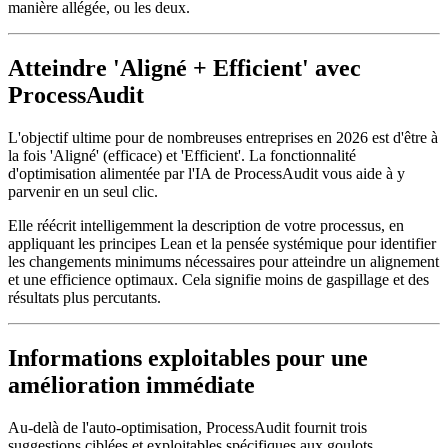
manière allégée, ou les deux.
Atteindre 'Aligné + Efficient' avec
ProcessAudit
L'objectif ultime pour de nombreuses entreprises en 2026 est d'être à
la fois 'Aligné' (efficace) et 'Efficient'. La fonctionnalité
d'optimisation alimentée par l'IA de ProcessAudit vous aide à y
parvenir en un seul clic.
Elle réécrit intelligemment la description de votre processus, en
appliquant les principes Lean et la pensée systémique pour identifier
les changements minimums nécessaires pour atteindre un alignement
et une efficience optimaux. Cela signifie moins de gaspillage et des
résultats plus percutants.
Informations exploitables pour une
amélioration immédiate
Au-delà de l'auto-optimisation, ProcessAudit fournit trois
suggestions ciblées et exploitables spécifiques aux goulots