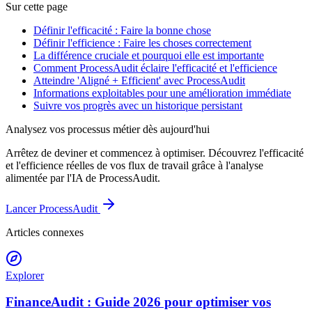
Sur cette page
Définir l'efficacité : Faire la bonne chose
Définir l'efficience : Faire les choses correctement
La différence cruciale et pourquoi elle est importante
Comment ProcessAudit éclaire l'efficacité et l'efficience
Atteindre 'Aligné + Efficient' avec ProcessAudit
Informations exploitables pour une amélioration immédiate
Suivre vos progrès avec un historique persistant
Analysez vos processus métier dès aujourd'hui
Arrêtez de deviner et commencez à optimiser. Découvrez l'efficacité
et l'efficience réelles de vos flux de travail grâce à l'analyse
alimentée par l'IA de ProcessAudit.
Lancer ProcessAudit
Articles connexes
Explorer
FinanceAudit : Guide 2026 pour optimiser vos