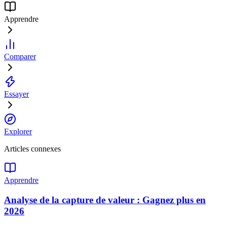
Apprendre
Comparer
Essayer
Explorer
Articles connexes
Apprendre
Analyse de la capture de valeur : Gagnez plus en
2026