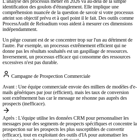
L'analyse des processus métier en 2026 va au-delà de la simple
identification des goulots d'étranglement. Elle implique une
compréhension nuancée de la question de savoir si votre processus
atteint son objectif prévu et à quel point il le fait. Des outils comme
ProcessAudit de Reloadium vous aident à mesurer ces dimensions
indépendamment.
Un piège courant est de se concentrer trop sur l'un au détriment de
l'autre. Par exemple, un processus extrêmement efficient qui ne
donne pas les résultats souhaités est un gaspillage de ressources.
Inversement, un processus efficace qui consomme des ressources
excessives n'est pas durable.
Campagne de Prospection Commerciale
Avant :
Une équipe commerciale envoie des milliers de modèles d'e-
mails génériques par jour (efficient), mais les taux de conversion
sont extrêmement bas car le message ne résonne pas auprès des
prospects (inefficace).
Après :
L'équipe utilise les données CRM pour personnaliser les
messages pour des segments de prospects spécifiques et concentre la
prospection sur les prospects les plus susceptibles de convertir
(efficace), tout en exploitant des outils d'IA pour automatiser les