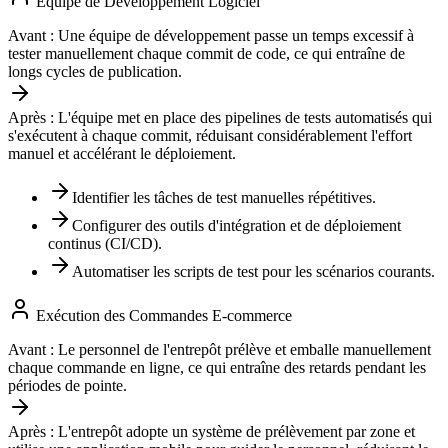
Équipe de Développement Logiciel
Avant :
Une équipe de développement passe un temps excessif à
tester manuellement chaque commit de code, ce qui entraîne de
longs cycles de publication.
Après :
L'équipe met en place des pipelines de tests automatisés qui
s'exécutent à chaque commit, réduisant considérablement l'effort
manuel et accélérant le déploiement.
Identifier les tâches de test manuelles répétitives.
Configurer des outils d'intégration et de déploiement
continus (CI/CD).
Automatiser les scripts de test pour les scénarios courants.
Exécution des Commandes E-commerce
Avant :
Le personnel de l'entrepôt prélève et emballe manuellement
chaque commande en ligne, ce qui entraîne des retards pendant les
périodes de pointe.
Après :
L'entrepôt adopte un système de prélèvement par zone et