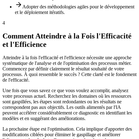
Adopter des méthodologies agiles pour le développement
et le déploiement itératifs.
4
Comment Atteindre à la Fois l'Efficacité
et l'Efficience
Atteindre à la fois l'efficacité et l'efficience nécessite une approche
systématique de l'analyse et de l'optimisation des processus métier.
Commencez par définir clairement le résultat souhaité de votre
processus. À quoi ressemble le succès ? Cette clarté est le fondement
de l'efficacité.
Une fois que vous savez ce que vous voulez accomplir, analysez
votre processus actuel. Recherchez les domaines où les ressources
sont gaspillées, les étapes sont redondantes ou les résultats ne
correspondent pas aux objectifs. Les outils alimentés par l'IA
peuvent accélérer considérablement ce diagnostic en identifiant les
modèles et en suggérant des améliorations.
La prochaine étape est l'optimisation. Cela implique d'apporter des
modifications ciblées pour éliminer le gaspillage et améliorer