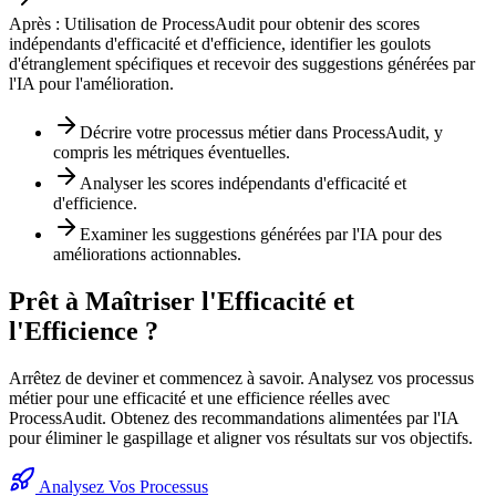
Après :
Utilisation de ProcessAudit pour obtenir des scores
indépendants d'efficacité et d'efficience, identifier les goulots
d'étranglement spécifiques et recevoir des suggestions générées par
l'IA pour l'amélioration.
Décrire votre processus métier dans ProcessAudit, y
compris les métriques éventuelles.
Analyser les scores indépendants d'efficacité et
d'efficience.
Examiner les suggestions générées par l'IA pour des
améliorations actionnables.
Prêt à Maîtriser l'Efficacité et
l'Efficience ?
Arrêtez de deviner et commencez à savoir. Analysez vos processus
métier pour une efficacité et une efficience réelles avec
ProcessAudit. Obtenez des recommandations alimentées par l'IA
pour éliminer le gaspillage et aligner vos résultats sur vos objectifs.
Analysez Vos Processus