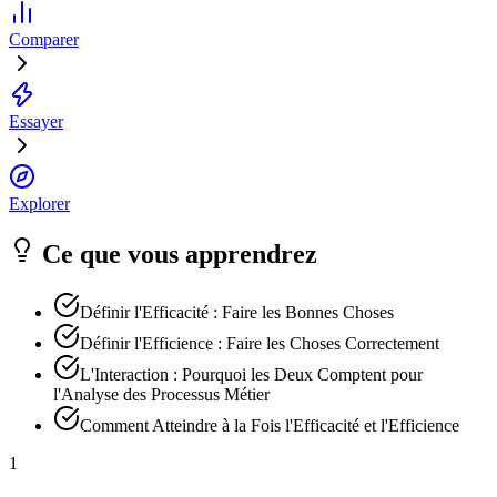
Comparer
Essayer
Explorer
Ce que vous apprendrez
Définir l'Efficacité : Faire les Bonnes Choses
Définir l'Efficience : Faire les Choses Correctement
L'Interaction : Pourquoi les Deux Comptent pour
l'Analyse des Processus Métier
Comment Atteindre à la Fois l'Efficacité et l'Efficience
1