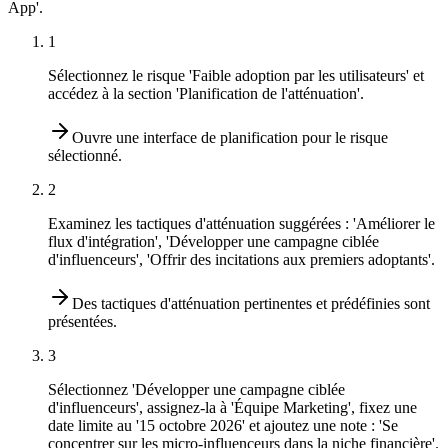
App'.
1
Sélectionnez le risque 'Faible adoption par les utilisateurs' et
accédez à la section 'Planification de l'atténuation'.
Ouvre une interface de planification pour le risque
sélectionné.
2
Examinez les tactiques d'atténuation suggérées : 'Améliorer le
flux d'intégration', 'Développer une campagne ciblée
d'influenceurs', 'Offrir des incitations aux premiers adoptants'.
Des tactiques d'atténuation pertinentes et prédéfinies sont
présentées.
3
Sélectionnez 'Développer une campagne ciblée
d'influenceurs', assignez-la à 'Équipe Marketing', fixez une
date limite au '15 octobre 2026' et ajoutez une note : 'Se
concentrer sur les micro-influenceurs dans la niche financière'.