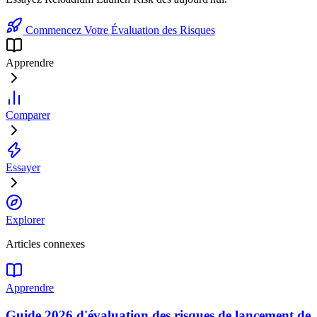
Commencez Votre Évaluation des Risques
Apprendre
Comparer
Essayer
Explorer
Articles connexes
Apprendre
Guide 2026 d'évaluation des risques de lancement de