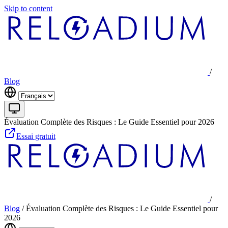
Skip to content
/
Blog
Évaluation Complète des Risques : Le Guide Essentiel pour 2026
Essai gratuit
/
Blog
/
Évaluation Complète des Risques : Le Guide Essentiel pour
2026