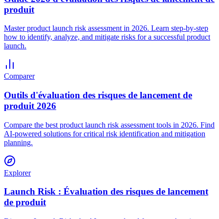
produit
Master product launch risk assessment in 2026. Learn step-by-step
how to identify, analyze, and mitigate risks for a successful product
launch.
Comparer
Outils d'évaluation des risques de lancement de
produit 2026
Compare the best product launch risk assessment tools in 2026. Find
AI-powered solutions for critical risk identification and mitigation
planning.
Explorer
Launch Risk : Évaluation des risques de lancement
de produit