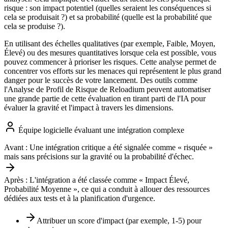
risque : son impact potentiel (quelles seraient les conséquences si
cela se produisait ?) et sa probabilité (quelle est la probabilité que
cela se produise ?).
En utilisant des échelles qualitatives (par exemple, Faible, Moyen,
Élevé) ou des mesures quantitatives lorsque cela est possible, vous
pouvez commencer à prioriser les risques. Cette analyse permet de
concentrer vos efforts sur les menaces qui représentent le plus grand
danger pour le succès de votre lancement. Des outils comme
l'Analyse de Profil de Risque de Reloadium peuvent automatiser
une grande partie de cette évaluation en tirant parti de l'IA pour
évaluer la gravité et l'impact à travers les dimensions.
Équipe logicielle évaluant une intégration complexe
Avant :
Une intégration critique a été signalée comme « risquée »
mais sans précisions sur la gravité ou la probabilité d'échec.
Après :
L'intégration a été classée comme « Impact Élevé,
Probabilité Moyenne », ce qui a conduit à allouer des ressources
dédiées aux tests et à la planification d'urgence.
Attribuer un score d'impact (par exemple, 1-5) pour