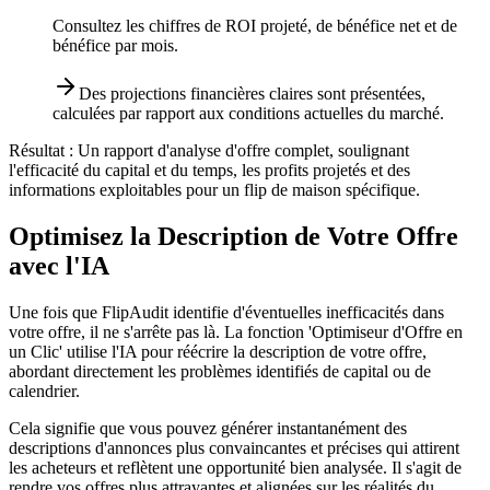
Consultez les chiffres de ROI projeté, de bénéfice net et de
bénéfice par mois.
Des projections financières claires sont présentées,
calculées par rapport aux conditions actuelles du marché.
Résultat :
Un rapport d'analyse d'offre complet, soulignant
l'efficacité du capital et du temps, les profits projetés et des
informations exploitables pour un flip de maison spécifique.
Optimisez la Description de Votre Offre
avec l'IA
Une fois que FlipAudit identifie d'éventuelles inefficacités dans
votre offre, il ne s'arrête pas là. La fonction 'Optimiseur d'Offre en
un Clic' utilise l'IA pour réécrire la description de votre offre,
abordant directement les problèmes identifiés de capital ou de
calendrier.
Cela signifie que vous pouvez générer instantanément des
descriptions d'annonces plus convaincantes et précises qui attirent
les acheteurs et reflètent une opportunité bien analysée. Il s'agit de
rendre vos offres plus attrayantes et alignées sur les réalités du