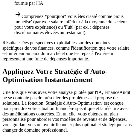
fournie par l'IA.
Comprenez *pourquoi* vous êtes classé comme 'Sous-
monétisé' (par ex. : salaire inférieur à la moyenne du secteur
pour votre expérience) ou 'Fuit' (par ex. : dépenses
discrétionnaires élevées au restaurant).
Résultat :
Des perspectives exploitables sur des domaines
spécifiques de vos finances, comme l'identification que votre salaire
est inférieur au taux du marché et que les repas à l'extérieur
représentent une fuite de dépenses importante.
Appliquez Votre Stratégie d'Auto-
Optimisation Instantanément
Une fois que vous avez votre analyse pilotée par l'IA, FinanceAudit
ne se contente pas de présenter des problèmes – il propose des
solutions. La fonction 'Stratégie d'Auto-Optimisation' est conçue
pour prendre votre situation financière spécifique et la réécrire avec
des améliorations concrètes. En un clic, vous obtenez un plan
personnalisé pour aborder vos modèles de revenus et de dépenses,
vous guidant vers un avenir financier plus optimal et stratégique sans
changer de domaine professionnel.