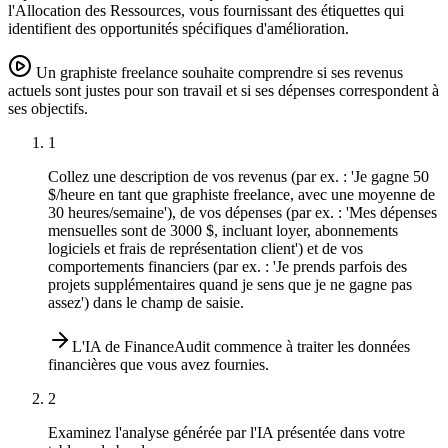
l'Allocation des Ressources, vous fournissant des étiquettes qui
identifient des opportunités spécifiques d'amélioration.
Un graphiste freelance souhaite comprendre si ses revenus
actuels sont justes pour son travail et si ses dépenses correspondent à
ses objectifs.
1
Collez une description de vos revenus (par ex. : 'Je gagne 50
$/heure en tant que graphiste freelance, avec une moyenne de
30 heures/semaine'), de vos dépenses (par ex. : 'Mes dépenses
mensuelles sont de 3000 $, incluant loyer, abonnements
logiciels et frais de représentation client') et de vos
comportements financiers (par ex. : 'Je prends parfois des
projets supplémentaires quand je sens que je ne gagne pas
assez') dans le champ de saisie.
L'IA de FinanceAudit commence à traiter les données
financières que vous avez fournies.
2
Examinez l'analyse générée par l'IA présentée dans votre