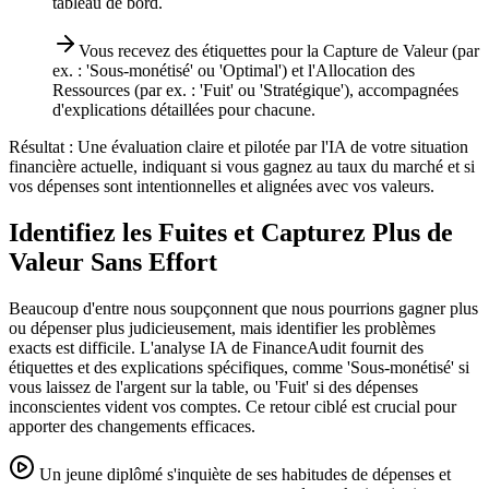
tableau de bord.
Vous recevez des étiquettes pour la Capture de Valeur (par
ex. : 'Sous-monétisé' ou 'Optimal') et l'Allocation des
Ressources (par ex. : 'Fuit' ou 'Stratégique'), accompagnées
d'explications détaillées pour chacune.
Résultat :
Une évaluation claire et pilotée par l'IA de votre situation
financière actuelle, indiquant si vous gagnez au taux du marché et si
vos dépenses sont intentionnelles et alignées avec vos valeurs.
Identifiez les Fuites et Capturez Plus de
Valeur Sans Effort
Beaucoup d'entre nous soupçonnent que nous pourrions gagner plus
ou dépenser plus judicieusement, mais identifier les problèmes
exacts est difficile. L'analyse IA de FinanceAudit fournit des
étiquettes et des explications spécifiques, comme 'Sous-monétisé' si
vous laissez de l'argent sur la table, ou 'Fuit' si des dépenses
inconscientes vident vos comptes. Ce retour ciblé est crucial pour
apporter des changements efficaces.
Un jeune diplômé s'inquiète de ses habitudes de dépenses et