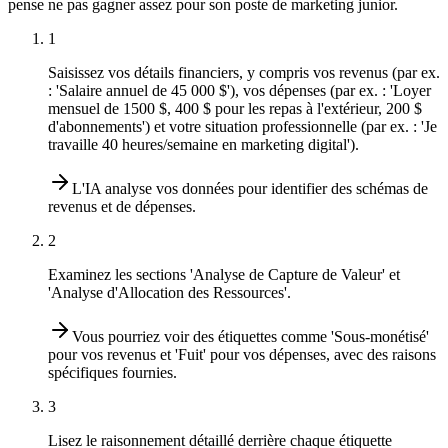
pense ne pas gagner assez pour son poste de marketing junior.
1
Saisissez vos détails financiers, y compris vos revenus (par ex.
: 'Salaire annuel de 45 000 $'), vos dépenses (par ex. : 'Loyer
mensuel de 1500 $, 400 $ pour les repas à l'extérieur, 200 $
d'abonnements') et votre situation professionnelle (par ex. : 'Je
travaille 40 heures/semaine en marketing digital').
L'IA analyse vos données pour identifier des schémas de
revenus et de dépenses.
2
Examinez les sections 'Analyse de Capture de Valeur' et
'Analyse d'Allocation des Ressources'.
Vous pourriez voir des étiquettes comme 'Sous-monétisé'
pour vos revenus et 'Fuit' pour vos dépenses, avec des raisons
spécifiques fournies.
3
Lisez le raisonnement détaillé derrière chaque étiquette