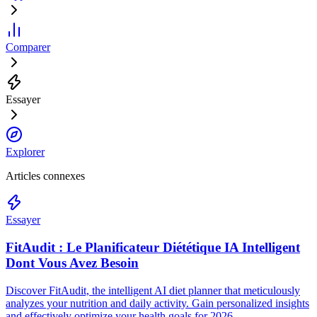
Comparer
Essayer
Explorer
Articles connexes
Essayer
FitAudit : Le Planificateur Diététique IA Intelligent
Dont Vous Avez Besoin
Discover FitAudit, the intelligent AI diet planner that meticulously
analyzes your nutrition and daily activity. Gain personalized insights
and effectively optimize your health goals for 2026.