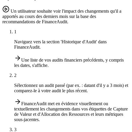
Un utilisateur souhaite voir l'impact des changements qu'il a
apportés au cours des derniers mois sur la base des
recommandations de FinanceAudit.
1
Naviguez vers la section 'Historique d'Audit' dans
FinanceAudit.
Une liste de vos audits financiers précédents, y compris
les dates, s'affiche.
2
Sélectionnez un audit passé (par ex. : datant d'il y a 3 mois) et
comparez-le à votre audit le plus récent.
FinanceAudit met en évidence visuellement ou
textuellement les changements dans vos étiquettes de Capture
de Valeur et d'Allocation des Ressources et leurs métriques
sous-jacentes.
3