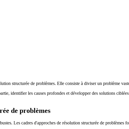
ution structurée de problèmes. Elle consiste à diviser un problème vast
e, identifier les causes profondes et développer des solutions ciblées
turée de problèmes
ustes. Les cadres d'approches de résolution structurée de problèmes fou