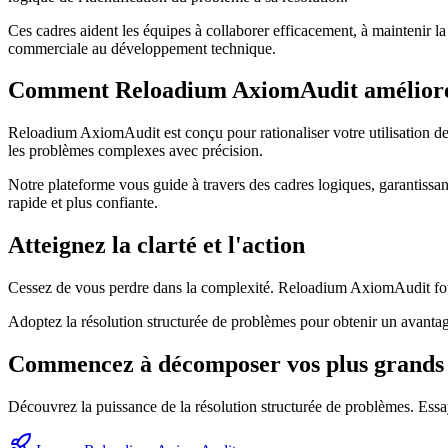
Ces cadres aident les équipes à collaborer efficacement, à maintenir la 
commerciale au développement technique.
Comment Reloadium AxiomAudit améliore 
Reloadium AxiomAudit est conçu pour rationaliser votre utilisation des
les problèmes complexes avec précision.
Notre plateforme vous guide à travers des cadres logiques, garantissan
rapide et plus confiante.
Atteignez la clarté et l'action
Cessez de vous perdre dans la complexité. Reloadium AxiomAudit fourni
Adoptez la résolution structurée de problèmes pour obtenir un avantage c
Commencez à décomposer vos plus grands d
Découvrez la puissance de la résolution structurée de problèmes. Es