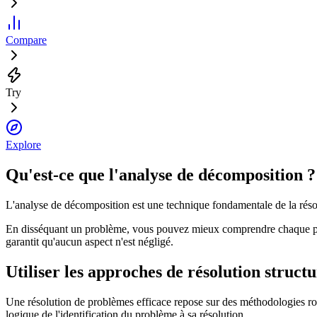
Compare
Try
Explore
Qu'est-ce que l'analyse de décomposition ?
L'analyse de décomposition est une technique fondamentale de la résol
En disséquant un problème, vous pouvez mieux comprendre chaque parti
garantit qu'aucun aspect n'est négligé.
Utiliser les approches de résolution struc
Une résolution de problèmes efficace repose sur des méthodologies rob
logique de l'identification du problème à sa résolution.