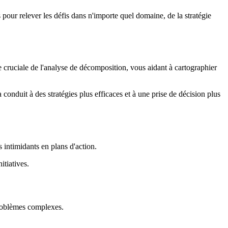
s pour relever les défis dans n'importe quel domaine, de la stratégie
e cruciale de l'analyse de décomposition, vous aidant à cartographier
onduit à des stratégies plus efficaces et à une prise de décision plus
 intimidants en plans d'action.
itiatives.
problèmes complexes.