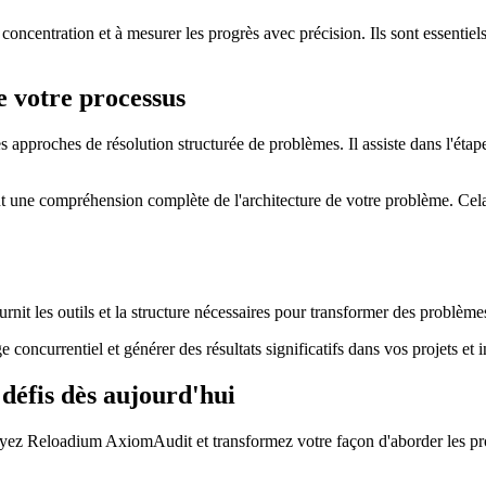
concentration et à mesurer les progrès avec précision. Ils sont essentiel
votre processus
 approches de résolution structurée de problèmes. Il assiste dans l'étap
t une compréhension complète de l'architecture de votre problème. Cela c
t les outils et la structure nécessaires pour transformer des problèmes
oncurrentiel et générer des résultats significatifs dans vos projets et in
éfis dès aujourd'hui
sayez Reloadium AxiomAudit et transformez votre façon d'aborder les 