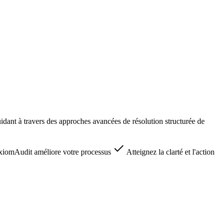
ant à travers des approches avancées de résolution structurée de
omAudit améliore votre processus
Atteignez la clarté et l'action