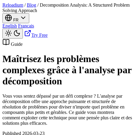
Reloadium
/
Blog
/
Decomposition Analysis: A Structured Problem
Solving Approach
FR
English
Français
Try Free
Guide
Maîtrisez les problèmes
complexes grâce à l'analyse par
décomposition
Vous vous sentez dépassé par un défi complexe ? L'analyse par
décomposition offre une approche puissante et structurée de
résolution de problèmes pour diviser n'importe quel problème en
composants plus petits et gérables. Ce guide vous montrera
comment exploiter cette technique pour une pensée plus claire et des
solutions plus efficaces.
Published 2026-03-23