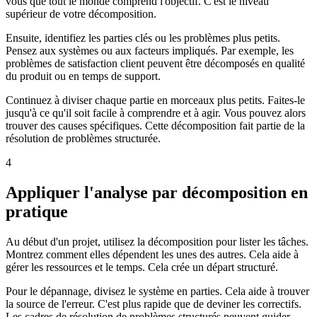
vous que tout le monde comprend l'objectif. C'est le niveau
supérieur de votre décomposition.
Ensuite, identifiez les parties clés ou les problèmes plus petits.
Pensez aux systèmes ou aux facteurs impliqués. Par exemple, les
problèmes de satisfaction client peuvent être décomposés en qualité
du produit ou en temps de support.
Continuez à diviser chaque partie en morceaux plus petits. Faites-le
jusqu'à ce qu'il soit facile à comprendre et à agir. Vous pouvez alors
trouver des causes spécifiques. Cette décomposition fait partie de la
résolution de problèmes structurée.
4
Appliquer l'analyse par décomposition en
pratique
Au début d'un projet, utilisez la décomposition pour lister les tâches.
Montrez comment elles dépendent les unes des autres. Cela aide à
gérer les ressources et le temps. Cela crée un départ structuré.
Pour le dépannage, divisez le système en parties. Cela aide à trouver
la source de l'erreur. C'est plus rapide que de deviner les correctifs.
Les cadres de résolution de problèmes structurés peuvent guider