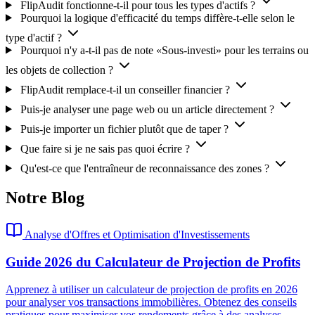
FlipAudit fonctionne-t-il pour tous les types d'actifs ?
Pourquoi la logique d'efficacité du temps diffère-t-elle selon le
type d'actif ?
Pourquoi n'y a-t-il pas de note «Sous-investi» pour les terrains ou
les objets de collection ?
FlipAudit remplace-t-il un conseiller financier ?
Puis-je analyser une page web ou un article directement ?
Puis-je importer un fichier plutôt que de taper ?
Que faire si je ne sais pas quoi écrire ?
Qu'est-ce que l'entraîneur de reconnaissance des zones ?
Notre Blog
Analyse d'Offres et Optimisation d'Investissements
Guide 2026 du Calculateur de Projection de Profits
Apprenez à utiliser un calculateur de projection de profits en 2026
pour analyser vos transactions immobilières. Obtenez des conseils
pratiques pour maximiser vos rendements grâce à des analyses