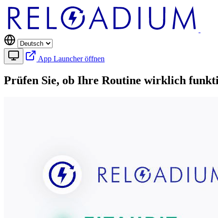
App Launcher öffnen
Prüfen Sie, ob Ihre Routine wirklich funkt