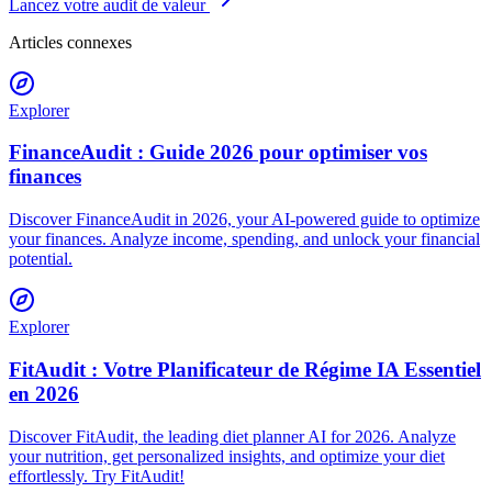
Lancez votre audit de valeur
Articles connexes
Explorer
FinanceAudit : Guide 2026 pour optimiser vos
finances
Discover FinanceAudit in 2026, your AI-powered guide to optimize
your finances. Analyze income, spending, and unlock your financial
potential.
Explorer
FitAudit : Votre Planificateur de Régime IA Essentiel
en 2026
Discover FitAudit, the leading diet planner AI for 2026. Analyze
your nutrition, get personalized insights, and optimize your diet
effortlessly. Try FitAudit!