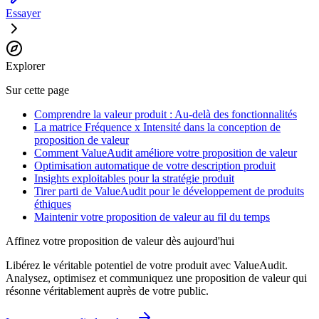
Essayer
Explorer
Sur cette page
Comprendre la valeur produit : Au-delà des fonctionnalités
La matrice Fréquence x Intensité dans la conception de
proposition de valeur
Comment ValueAudit améliore votre proposition de valeur
Optimisation automatique de votre description produit
Insights exploitables pour la stratégie produit
Tirer parti de ValueAudit pour le développement de produits
éthiques
Maintenir votre proposition de valeur au fil du temps
Affinez votre proposition de valeur dès aujourd'hui
Libérez le véritable potentiel de votre produit avec ValueAudit.
Analysez, optimisez et communiquez une proposition de valeur qui
résonne véritablement auprès de votre public.