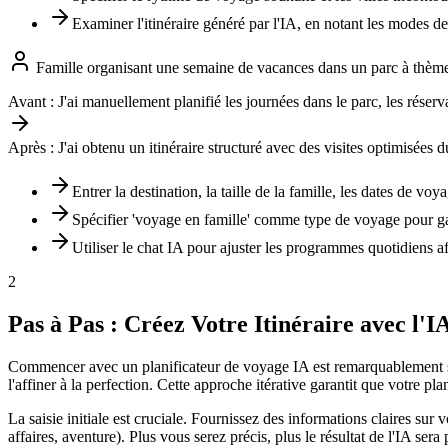
Examiner l'itinéraire généré par l'IA, en notant les modes de 
Famille organisant une semaine de vacances dans un parc à thèm
Avant :
J'ai manuellement planifié les journées dans le parc, les réservat
Après :
J'ai obtenu un itinéraire structuré avec des visites optimisées
Entrer la destination, la taille de la famille, les dates de voy
Spécifier 'voyage en famille' comme type de voyage pour gar
Utiliser le chat IA pour ajuster les programmes quotidiens af
2
Pas à Pas : Créez Votre Itinéraire avec l'I
Commencer avec un planificateur de voyage IA est remarquablement sim
l'affiner à la perfection. Cette approche itérative garantit que votre 
La saisie initiale est cruciale. Fournissez des informations claires sur
affaires, aventure). Plus vous serez précis, plus le résultat de l'IA sera 