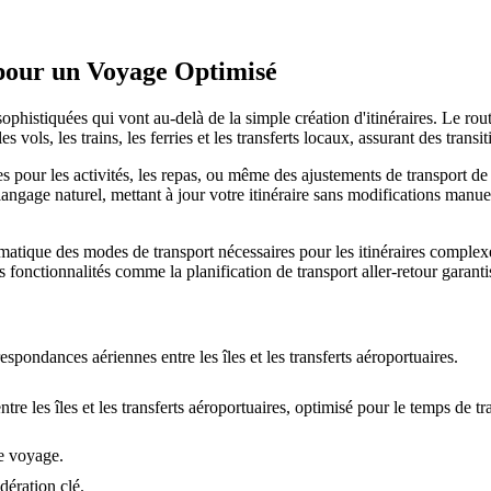
s pour un Voyage Optimisé
ophistiquées qui vont au-delà de la simple création d'itinéraires. Le ro
 vols, les trains, les ferries et les transferts locaux, assurant des transit
 pour les activités, les repas, ou même des ajustements de transport d
ngage naturel, mettant à jour votre itinéraire sans modifications manuel
atique des modes de transport nécessaires pour les itinéraires complexe
s fonctionnalités comme la planification de transport aller-retour garant
respondances aériennes entre les îles et les transferts aéroportuaires.
ntre les îles et les transferts aéroportuaires, optimisé pour le temps de tra
de voyage.
ération clé.