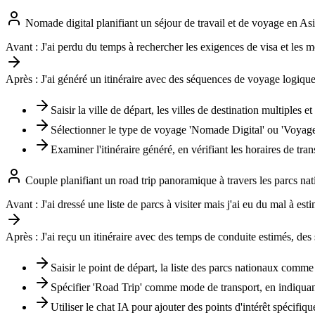
Nomade digital planifiant un séjour de travail et de voyage en As
Avant :
J'ai perdu du temps à rechercher les exigences de visa et les m
Après :
J'ai généré un itinéraire avec des séquences de voyage logiques
Saisir la ville de départ, les villes de destination multiples
Sélectionner le type de voyage 'Nomade Digital' ou 'Voyage-
Examiner l'itinéraire généré, en vérifiant les horaires de tr
Couple planifiant un road trip panoramique à travers les parcs na
Avant :
J'ai dressé une liste de parcs à visiter mais j'ai eu du mal à es
Après :
J'ai reçu un itinéraire avec des temps de conduite estimés, d
Saisir le point de départ, la liste des parcs nationaux comme
Spécifier 'Road Trip' comme mode de transport, en indiquan
Utiliser le chat IA pour ajouter des points d'intérêt spécif