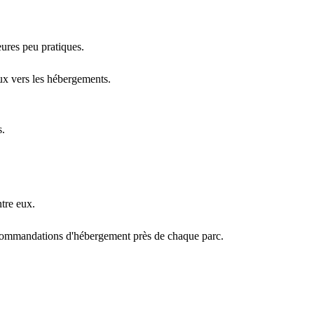
eures peu pratiques.
aux vers les hébergements.
s.
ntre eux.
recommandations d'hébergement près de chaque parc.