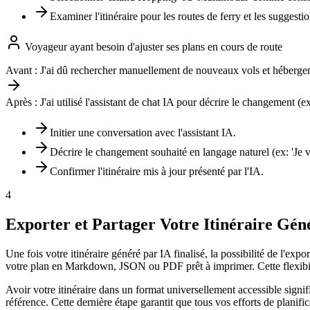
Examiner l'itinéraire pour les routes de ferry et les suggest
Voyageur ayant besoin d'ajuster ses plans en cours de route
Avant :
J'ai dû rechercher manuellement de nouveaux vols et hébergeme
Après :
J'ai utilisé l'assistant de chat IA pour décrire le changement (
Initier une conversation avec l'assistant IA.
Décrire le changement souhaité en langage naturel (ex: 'Je ve
Confirmer l'itinéraire mis à jour présenté par l'IA.
4
Exporter et Partager Votre Itinéraire Gén
Une fois votre itinéraire généré par IA finalisé, la possibilité de l'ex
votre plan en Markdown, JSON ou PDF prêt à imprimer. Cette flexibili
Avoir votre itinéraire dans un format universellement accessible signi
référence. Cette dernière étape garantit que tous vos efforts de planifi