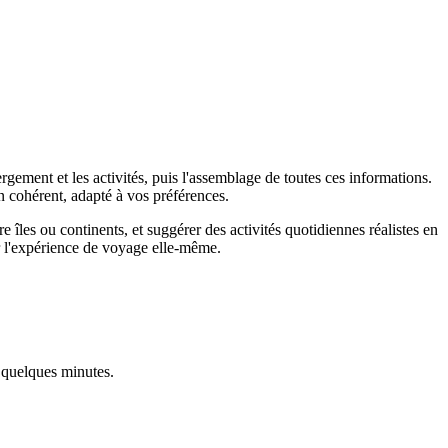
rgement et les activités, puis l'assemblage de toutes ces informations.
n cohérent, adapté à vos préférences.
îles ou continents, et suggérer des activités quotidiennes réalistes en
ur l'expérience de voyage elle-même.
en quelques minutes.