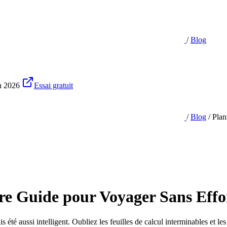
/
Blog
n 2026
Essai gratuit
/
Blog
/
Plan
tre Guide pour Voyager Sans Effo
té aussi intelligent. Oubliez les feuilles de calcul interminables et les