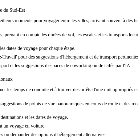
ie du Sud-Est
eilleurs moments pour voyager entre les villes, arrivant souvent à des h
, prenant en compte les durées de vol, les escales et les transports loc
 et les dates de voyage pour chaque étape.
Travail' pour des suggestions d'hébergement et de transport pertinente
ansport et les suggestions d'espaces de coworking ou de cafés par l'IA.
tionaux
timer les temps de conduite et à trouver des arrêts d'une nuit appropriés e
es suggestions de points de vue panoramiques en cours de route et des 
 destinations et les dates de voyage.
t un voyage en voiture.
iques ou demander des options d'hébergement alternatives.