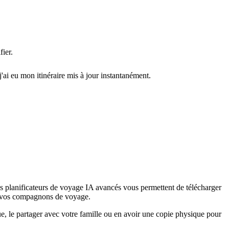
ier.
j'ai eu mon itinéraire mis à jour instantanément.
t des planificateurs de voyage IA avancés vous permettent de télécharger
ec vos compagnons de voyage.
ue, le partager avec votre famille ou en avoir une copie physique pour