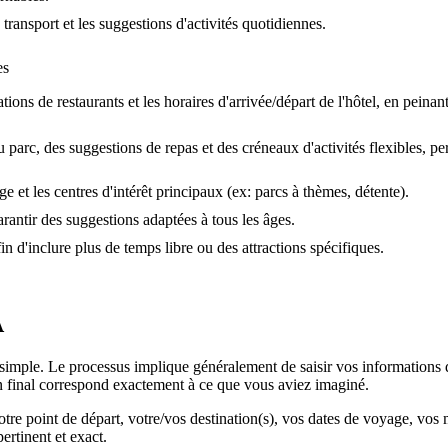
transport et les suggestions d'activités quotidiennes.
es
ions de restaurants et les horaires d'arrivée/départ de l'hôtel, en peinant 
 du parc, des suggestions de repas et des créneaux d'activités flexibles, 
age et les centres d'intérêt principaux (ex: parcs à thèmes, détente).
antir des suggestions adaptées à tous les âges.
in d'inclure plus de temps libre ou des attractions spécifiques.
A
ple. Le processus implique généralement de saisir vos informations de 
plan final correspond exactement à ce que vous aviez imaginé.
 votre point de départ, votre/vos destination(s), vos dates de voyage, vos 
pertinent et exact.