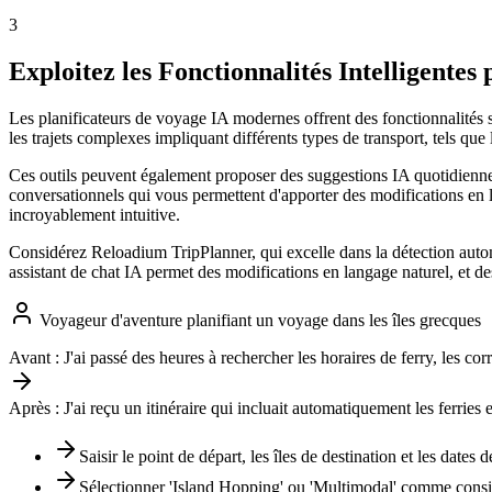
3
Exploitez les Fonctionnalités Intelligente
Les planificateurs de voyage IA modernes offrent des fonctionnalités s
les trajets complexes impliquant différents types de transport, tels que les
Ces outils peuvent également proposer des suggestions IA quotidiennes
conversationnels qui vous permettent d'apporter des modifications en la
incroyablement intuitive.
Considérez Reloadium TripPlanner, qui excelle dans la détection autom
assistant de chat IA permet des modifications en langage naturel, et de
Voyageur d'aventure planifiant un voyage dans les îles grecques
Avant :
J'ai passé des heures à rechercher les horaires de ferry, les cor
Après :
J'ai reçu un itinéraire qui incluait automatiquement les ferries e
Saisir le point de départ, les îles de destination et les dates 
Sélectionner 'Island Hopping' ou 'Multimodal' comme consid