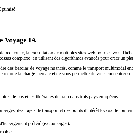
 Optimisé
de Voyage IA
e recherche, la consultation de multiples sites web pour les vols, l'hébe
essus complexe, en utilisant des algorithmes avancés pour créer un pla
ndre des besoins de voyage nuancés, comme le transport multimodal entre 
st de réduire la charge mentale et de vous permettre de vous concentrer s
raires de bus et les itinéraires de train dans trois pays européens.
auberges, des trajets de transport et des points d'intérêt locaux, le tout 
e d'hébergement préféré (ex: auberges).
rnables.