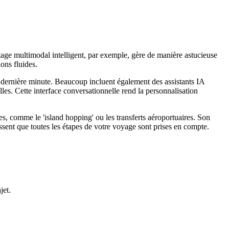
utage multimodal intelligent, par exemple, gère de manière astucieuse
ions fluides.
e dernière minute. Beaucoup incluent également des assistants IA
les. Cette interface conversationnelle rend la personnalisation
s, comme le 'island hopping' ou les transferts aéroportuaires. Son
issent que toutes les étapes de votre voyage sont prises en compte.
jet.