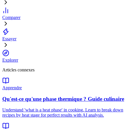
Comparer
Essayer
Explorer
Articles connexes
Apprendre
Qu'est-ce qu'une phase thermique ? Guide culinaire
Understand 'what is a heat phase' in cooking. Learn to break down
recipes by heat stage for perfect results with AI analysis.