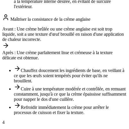
à la température interne désirée, en évitant de surcuire
l'extérieur.
Maîtriser la consistance de la crème anglaise
Avant :
Une crème brûlée ou une crème anglaise est soit trop
liquide, soit a une texture d'œuf brouillé en raison d'une application
de chaleur incorrecte.
Après :
Une crème parfaitement lisse et crémeuse à la texture
délicate est obtenue.
Chauffez doucement les ingrédients de base, en veillant à
ce que les œufs soient tempérés pour éviter qu'ils ne
brouillent.
Cuire à une température modérée et contrôlée, en remuant
constamment, jusqu'à ce que la crème épaississe suffisamment
pour napper le dos d'une cuillère.
Refroidir immédiatement la crème pour arrêter le
processus de cuisson et fixer la texture.
4