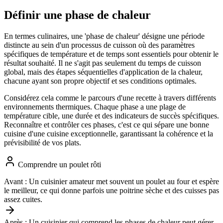
Définir une phase de chaleur
En termes culinaires, une 'phase de chaleur' désigne une période
distincte au sein d'un processus de cuisson où des paramètres
spécifiques de température et de temps sont essentiels pour obtenir le
résultat souhaité. Il ne s'agit pas seulement du temps de cuisson
global, mais des étapes séquentielles d'application de la chaleur,
chacune ayant son propre objectif et ses conditions optimales.
Considérez cela comme le parcours d'une recette à travers différents
environnements thermiques. Chaque phase a une plage de
température cible, une durée et des indicateurs de succès spécifiques.
Reconnaître et contrôler ces phases, c'est ce qui sépare une bonne
cuisine d'une cuisine exceptionnelle, garantissant la cohérence et la
prévisibilité de vos plats.
Comprendre un poulet rôti
Avant :
Un cuisinier amateur met souvent un poulet au four et espère
le meilleur, ce qui donne parfois une poitrine sèche et des cuisses pas
assez cuites.
Après :
Un cuisinier qui comprend les phases de chaleur peut gérer