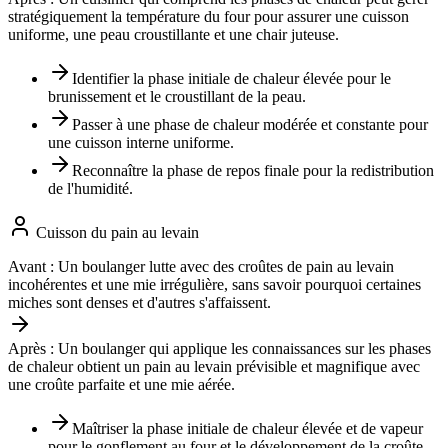
stratégiquement la température du four pour assurer une cuisson
uniforme, une peau croustillante et une chair juteuse.
Identifier la phase initiale de chaleur élevée pour le
brunissement et le croustillant de la peau.
Passer à une phase de chaleur modérée et constante pour
une cuisson interne uniforme.
Reconnaître la phase de repos finale pour la redistribution
de l'humidité.
Cuisson du pain au levain
Avant :
Un boulanger lutte avec des croûtes de pain au levain
incohérentes et une mie irrégulière, sans savoir pourquoi certaines
miches sont denses et d'autres s'affaissent.
Après :
Un boulanger qui applique les connaissances sur les phases
de chaleur obtient un pain au levain prévisible et magnifique avec
une croûte parfaite et une mie aérée.
Maîtriser la phase initiale de chaleur élevée et de vapeur
pour le gonflement au four et le développement de la croûte.