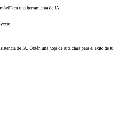
 móvil') en una herramienta de IA.
oyecto.
istencia de IA. Obtén una hoja de ruta clara para el éxito de tu