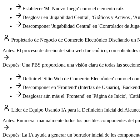
Establecer 'Mi Nuevo Juego' como el elemento raíz.
Desglosar en 'Jugabilidad Central', 'Gráficos y Activos', 'Au
Descomponer 'Jugabilidad Central' en 'Controlador de Jugad
Propietario de Negocio de Comercio Electrónico Diseñando un 
Antes:
El proceso de diseño del sitio web fue caótico, con solicitude
Después:
Una PBS proporciona una visión clara de todas las secciones
Definir el 'Sitio Web de Comercio Electrónico' como el com
Descomponer en 'Frontend' (Interfaz de Usuario), 'Backend' 
Desglosar aún más el 'Frontend' en 'Página de Inicio', 'Cat
Líder de Equipo Usando IA para la Definición Inicial del Alcanc
Antes:
Enumerar manualmente todos los posibles componentes del prod
Después:
La IA ayuda a generar un borrador inicial de los componente