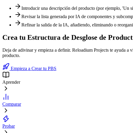
Introducir una descripción del producto (por ejemplo, 'Un s
Revisar la lista generada por IA de componentes y subcomp
Refinar la salida de la IA, añadiendo, eliminando o reorgan
Crea tu Estructura de Desglose de Product
Deja de adivinar y empieza a definir. Reloadium Projects te ayuda a vi
producto.
Empieza a Crear tu PBS
Aprender
Comparar
Probar