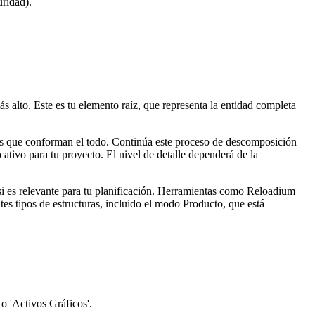
uridad).
alto. Este es tu elemento raíz, que representa la entidad completa
os que conforman el todo. Continúa este proceso de descomposición
ativo para tu proyecto. El nivel de detalle dependerá de la
 si es relevante para tu planificación. Herramientas como Reloadium
tes tipos de estructuras, incluido el modo Producto, que está
o 'Activos Gráficos'.