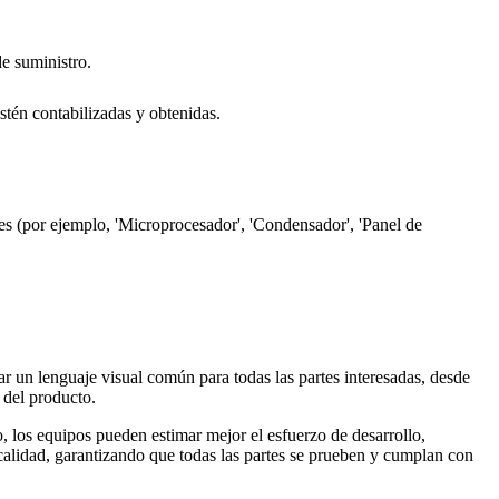
de suministro.
stén contabilizadas y obtenidas.
s (por ejemplo, 'Microprocesador', 'Condensador', 'Panel de
r un lenguaje visual común para todas las partes interesadas, desde
 del producto.
 los equipos pueden estimar mejor el esfuerzo de desarrollo,
calidad, garantizando que todas las partes se prueben y cumplan con