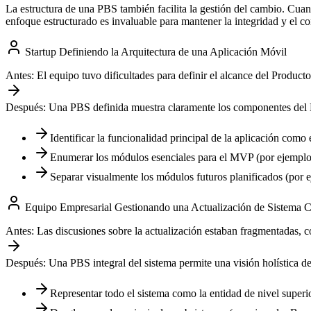
La estructura de una PBS también facilita la gestión del cambio. Cua
enfoque estructurado es invaluable para mantener la integridad y el con
Startup Definiendo la Arquitectura de una Aplicación Móvil
Antes:
El equipo tuvo dificultades para definir el alcance del Produc
Después:
Una PBS definida muestra claramente los componentes del MVP 
Identificar la funcionalidad principal de la aplicación como 
Enumerar los módulos esenciales para el MVP (por ejemplo, 
Separar visualmente los módulos futuros planificados (por e
Equipo Empresarial Gestionando una Actualización de Sistema 
Antes:
Las discusiones sobre la actualización estaban fragmentadas, c
Después:
Una PBS integral del sistema permite una visión holística de
Representar todo el sistema como la entidad de nivel superio