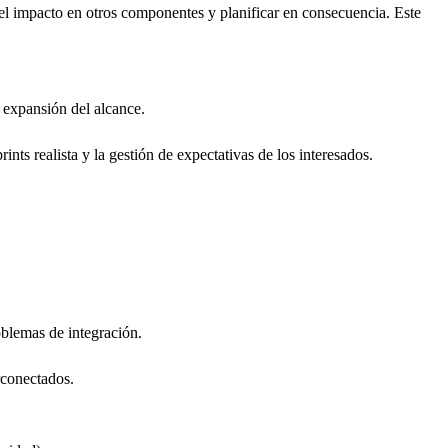
el impacto en otros componentes y planificar en consecuencia. Este
 expansión del alcance.
ts realista y la gestión de expectativas de los interesados.
oblemas de integración.
rconectados.