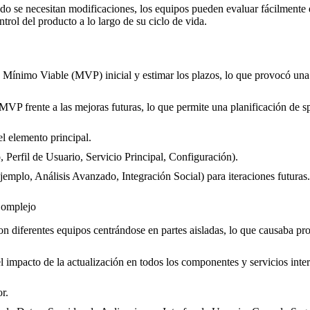
ndo se necesitan modificaciones, los equipos pueden evaluar fácilmente 
trol del producto a lo largo de su ciclo de vida.
to Mínimo Viable (MVP) inicial y estimar los plazos, lo que provocó una
frente a las mejoras futuras, lo que permite una planificación de sprin
el elemento principal.
Perfil de Usuario, Servicio Principal, Configuración).
jemplo, Análisis Avanzado, Integración Social) para iteraciones futuras.
Complejo
on diferentes equipos centrándose en partes aisladas, lo que causaba pr
l impacto de la actualización en todos los componentes y servicios inte
r.