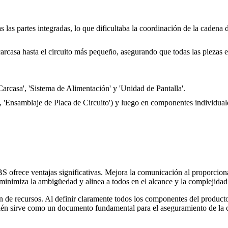
 las partes integradas, lo que dificultaba la coordinación de la cadena 
rcasa hasta el circuito más pequeño, asegurando que todas las piezas e
arcasa', 'Sistema de Alimentación' y 'Unidad de Pantalla'.
 'Ensamblaje de Placa de Circuito') y luego en componentes individuale
 ofrece ventajas significativas. Mejora la comunicación al proporciona
inimiza la ambigüedad y alinea a todos en el alcance y la complejidad
 de recursos. Al definir claramente todos los componentes del producto,
mbién sirve como un documento fundamental para el aseguramiento de la 