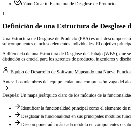
Cómo Crear tu Estructura de Desglose de Producto
1
Definición de una Estructura de Desglose 
Una Estructura de Desglose de Producto (PBS) es una descomposición 
subcomponentes e incluso elementos individuales. El objetivo principal
A diferencia de una Estructura de Desglose de Trabajo (WBS), que se c
distinción es crucial para los gerentes de producto, ingenieros y dise
Equipo de Desarrollo de Software Mapeando una Nueva Funcion
Antes:
Los miembros del equipo tenían una comprensión vaga del alca
Después:
Un mapa jerárquico claro de los módulos de la funcionalida
Identificar la funcionalidad principal como el elemento de ni
Desglosar la funcionalidad en sus principales módulos func
Descomponer aún más cada módulo en componentes o submód