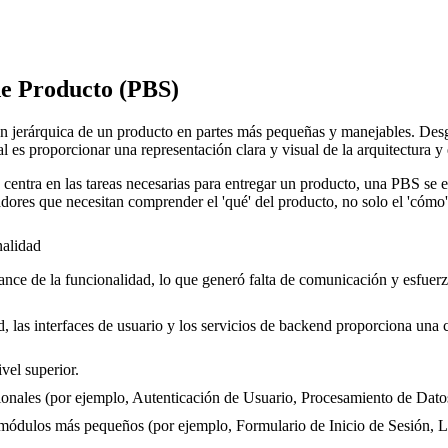
de Producto (PBS)
jerárquica de un producto en partes más pequeñas y manejables. Desgl
 es proporcionar una representación clara y visual de la arquitectura y e
entra en las tareas necesarias para entregar un producto, una PBS se en
ñadores que necesitan comprender el 'qué' del producto, no solo el 'cómo'
alidad
nce de la funcionalidad, lo que generó falta de comunicación y esfuerz
d, las interfaces de usuario y los servicios de backend proporciona un
vel superior.
ionales (por ejemplo, Autenticación de Usuario, Procesamiento de Dato
ulos más pequeños (por ejemplo, Formulario de Inicio de Sesión, Lóg