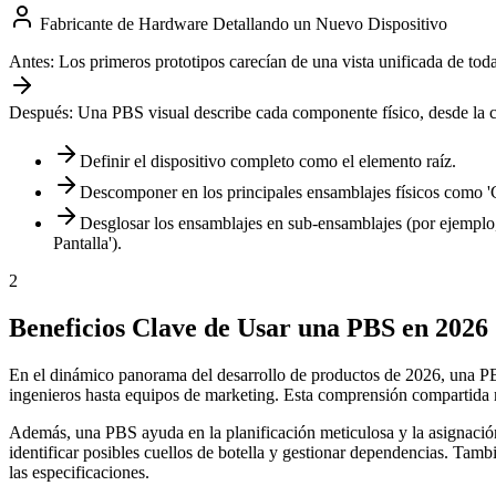
Fabricante de Hardware Detallando un Nuevo Dispositivo
Antes:
Los primeros prototipos carecían de una vista unificada de todas
Después:
Una PBS visual describe cada componente físico, desde la ca
Definir el dispositivo completo como el elemento raíz.
Descomponer en los principales ensamblajes físicos como 'C
Desglosar los ensamblajes en sub-ensamblajes (por ejemplo,
Pantalla').
2
Beneficios Clave de Usar una PBS en 2026
En el dinámico panorama del desarrollo de productos de 2026, una PBS
ingenieros hasta equipos de marketing. Esta comprensión compartida m
Además, una PBS ayuda en la planificación meticulosa y la asignación
identificar posibles cuellos de botella y gestionar dependencias. Ta
las especificaciones.