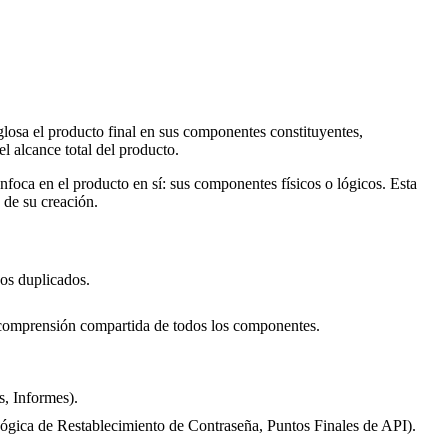
osa el producto final en sus componentes constituyentes,
l alcance total del producto.
foca en el producto en sí: sus componentes físicos o lógicos. Esta
 de su creación.
os duplicados.
a comprensión compartida de todos los componentes.
s, Informes).
ica de Restablecimiento de Contraseña, Puntos Finales de API).