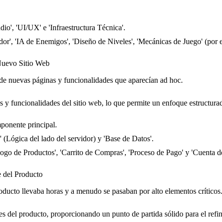
dio', 'UI/UX' e 'Infraestructura Técnica'.
or', 'IA de Enemigos', 'Diseño de Niveles', 'Mecánicas de Juego' (por 
Nuevo Sitio Web
s de nuevas páginas y funcionalidades que aparecían ad hoc.
 y funcionalidades del sitio web, lo que permite un enfoque estructurad
ponente principal.
(Lógica del lado del servidor) y 'Base de Datos'.
álogo de Productos', 'Carrito de Compras', 'Proceso de Pago' y 'Cuenta d
e del Producto
ucto llevaba horas y a menudo se pasaban por alto elementos críticos
s del producto, proporcionando un punto de partida sólido para el refi