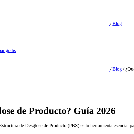
/
Blog
ar gratis
/
Blog
/
¿Qué
lose de Producto? Guía 2026
a Estructura de Desglose de Producto (PBS) es tu herramienta esencial 