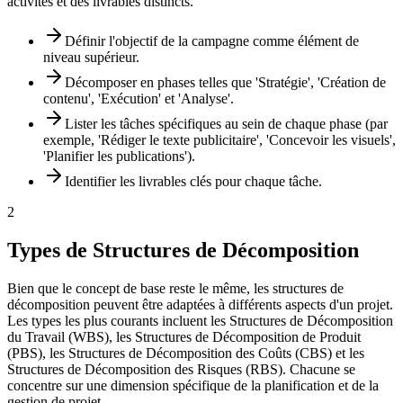
activités et des livrables distincts.
Définir l'objectif de la campagne comme élément de
niveau supérieur.
Décomposer en phases telles que 'Stratégie', 'Création de
contenu', 'Exécution' et 'Analyse'.
Lister les tâches spécifiques au sein de chaque phase (par
exemple, 'Rédiger le texte publicitaire', 'Concevoir les visuels',
'Planifier les publications').
Identifier les livrables clés pour chaque tâche.
2
Types de Structures de Décomposition
Bien que le concept de base reste le même, les structures de
décomposition peuvent être adaptées à différents aspects d'un projet.
Les types les plus courants incluent les Structures de Décomposition
du Travail (WBS), les Structures de Décomposition de Produit
(PBS), les Structures de Décomposition des Coûts (CBS) et les
Structures de Décomposition des Risques (RBS). Chacune se
concentre sur une dimension spécifique de la planification et de la
gestion de projet.