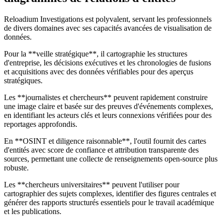
Reloadium Investigations est polyvalent, servant les professionnels
de divers domaines avec ses capacités avancées de visualisation de
données.
Pour la **veille stratégique**, il cartographie les structures
d'entreprise, les décisions exécutives et les chronologies de fusions
et acquisitions avec des données vérifiables pour des aperçus
stratégiques.
Les **journalistes et chercheurs** peuvent rapidement construire
une image claire et basée sur des preuves d'événements complexes,
en identifiant les acteurs clés et leurs connexions vérifiées pour des
reportages approfondis.
En **OSINT et diligence raisonnable**, l'outil fournit des cartes
d'entités avec score de confiance et attribution transparente des
sources, permettant une collecte de renseignements open-source plus
robuste.
Les **chercheurs universitaires** peuvent l'utiliser pour
cartographier des sujets complexes, identifier des figures centrales et
générer des rapports structurés essentiels pour le travail académique
et les publications.