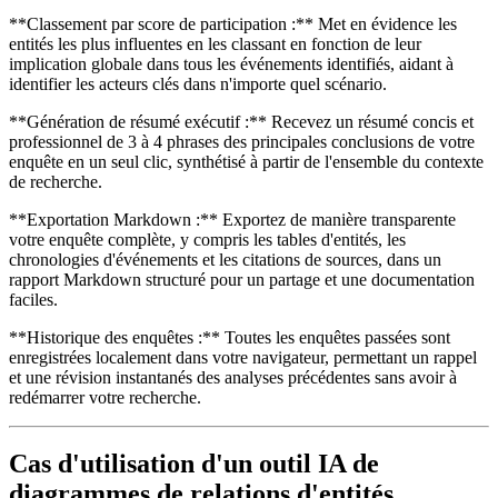
**Classement par score de participation :** Met en évidence les
entités les plus influentes en les classant en fonction de leur
implication globale dans tous les événements identifiés, aidant à
identifier les acteurs clés dans n'importe quel scénario.
**Génération de résumé exécutif :** Recevez un résumé concis et
professionnel de 3 à 4 phrases des principales conclusions de votre
enquête en un seul clic, synthétisé à partir de l'ensemble du contexte
de recherche.
**Exportation Markdown :** Exportez de manière transparente
votre enquête complète, y compris les tables d'entités, les
chronologies d'événements et les citations de sources, dans un
rapport Markdown structuré pour un partage et une documentation
faciles.
**Historique des enquêtes :** Toutes les enquêtes passées sont
enregistrées localement dans votre navigateur, permettant un rappel
et une révision instantanés des analyses précédentes sans avoir à
redémarrer votre recherche.
Cas d'utilisation d'un outil IA de
diagrammes de relations d'entités