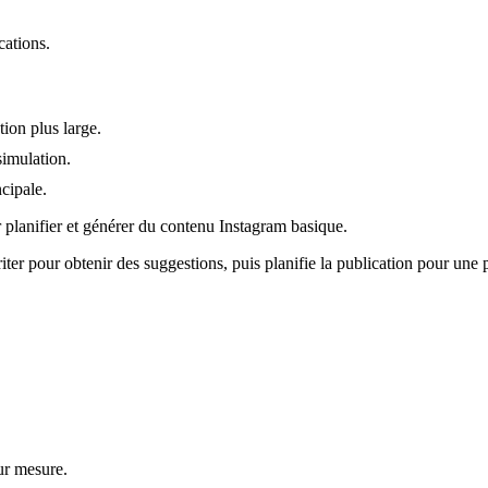
cations.
tion plus large.
simulation.
cipale.
 planifier et générer du contenu Instagram basique.
iter pour obtenir des suggestions, puis planifie la publication pour une 
ur mesure.