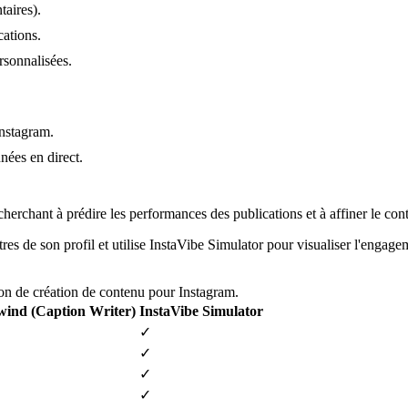
taires).
cations.
rsonnalisées.
Instagram.
nées en direct.
erchant à prédire les performances des publications et à affiner le con
s de son profil et utilise InstaVibe Simulator pour visualiser l'engageme
tion de création de contenu pour Instagram.
wind (Caption Writer)
InstaVibe Simulator
✓
✓
✓
✓