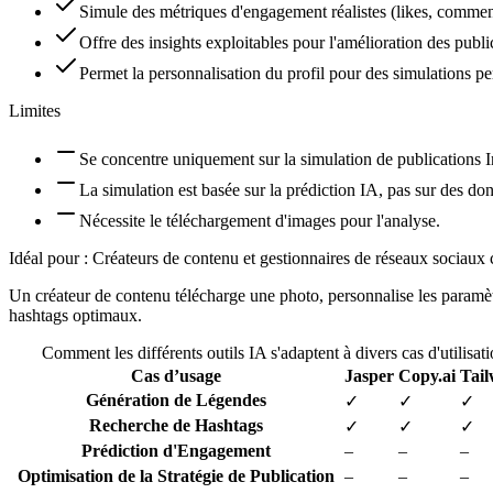
Simule des métriques d'engagement réalistes (likes, commen
Offre des insights exploitables pour l'amélioration des publi
Permet la personnalisation du profil pour des simulations pe
Limites
Se concentre uniquement sur la simulation de publications 
La simulation est basée sur la prédiction IA, pas sur des don
Nécessite le téléchargement d'images pour l'analyse.
Idéal pour :
Créateurs de contenu et gestionnaires de réseaux sociaux ch
Un créateur de contenu télécharge une photo, personnalise les paramètre
hashtags optimaux.
Comment les différents outils IA s'adaptent à divers cas d'utilisa
Cas d’usage
Jasper
Copy.ai
Tail
Génération de Légendes
✓
✓
✓
Recherche de Hashtags
✓
✓
✓
Prédiction d'Engagement
–
–
–
Optimisation de la Stratégie de Publication
–
–
–