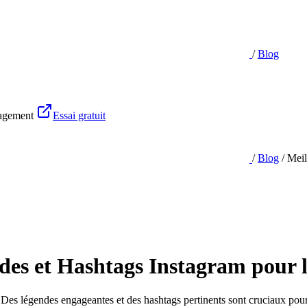
/
Blog
gagement
Essai gratuit
/
Blog
/
Meil
des et Hashtags Instagram pour
 Des légendes engageantes et des hashtags pertinents sont cruciaux pour 