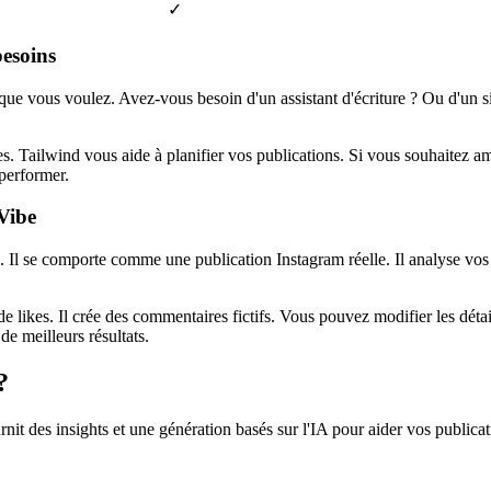
✓
besoins
que vous voulez. Avez-vous besoin d'un assistant d'écriture ? Ou d'un s
 Tailwind vous aide à planifier vos publications. Si vous souhaitez amé
performer.
aVibe
. Il se comporte comme une publication Instagram réelle. Il analyse vos
 likes. Il crée des commentaires fictifs. Vous pouvez modifier les détail
de meilleurs résultats.
?
it des insights et une génération basés sur l'IA pour aider vos publicat