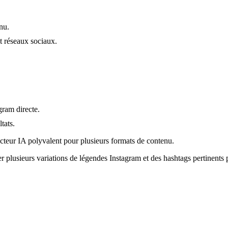
nu.
et réseaux sociaux.
gram directe.
tats.
cteur IA polyvalent pour plusieurs formats de contenu.
rer plusieurs variations de légendes Instagram et des hashtags pertinen