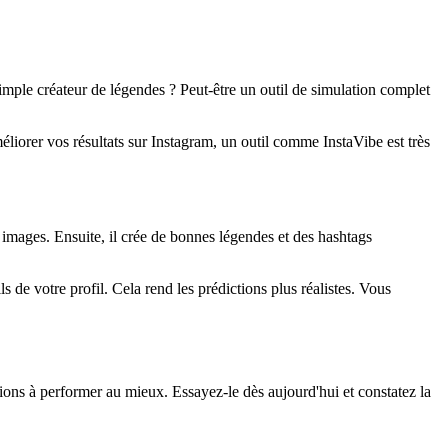
imple créateur de légendes ? Peut-être un outil de simulation complet
liorer vos résultats sur Instagram, un outil comme InstaVibe est très
 images. Ensuite, il crée de bonnes légendes et des hashtags
s de votre profil. Cela rend les prédictions plus réalistes. Vous
ions à performer au mieux. Essayez-le dès aujourd'hui et constatez la