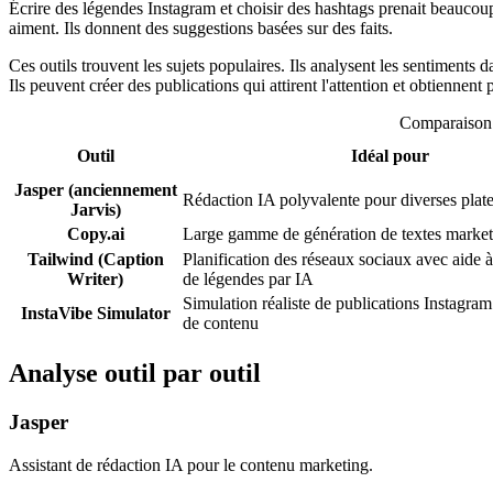
Écrire des légendes Instagram et choisir des hashtags prenait beaucoup
aiment. Ils donnent des suggestions basées sur des faits.
Ces outils trouvent les sujets populaires. Ils analysent les sentiments
Ils peuvent créer des publications qui attirent l'attention et obtiennent p
Comparaison d
Outil
Idéal pour
Jasper (anciennement
Rédaction IA polyvalente pour diverses plat
Jarvis)
Copy.ai
Large gamme de génération de textes market
Tailwind (Caption
Planification des réseaux sociaux avec aide à
Writer)
de légendes par IA
Simulation réaliste de publications Instagram
InstaVibe Simulator
de contenu
Analyse outil par outil
Jasper
Assistant de rédaction IA pour le contenu marketing.