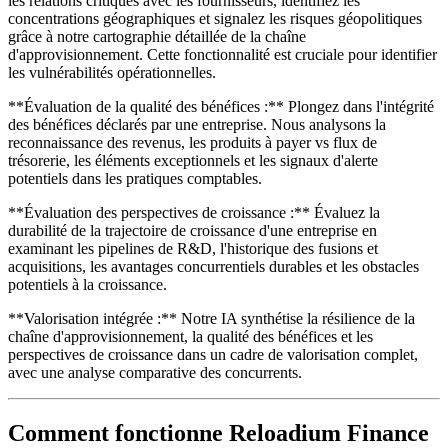
les relations critiques avec les fournisseurs, identifiez les
concentrations géographiques et signalez les risques géopolitiques
grâce à notre cartographie détaillée de la chaîne
d'approvisionnement. Cette fonctionnalité est cruciale pour identifier
les vulnérabilités opérationnelles.
**Évaluation de la qualité des bénéfices :** Plongez dans l'intégrité
des bénéfices déclarés par une entreprise. Nous analysons la
reconnaissance des revenus, les produits à payer vs flux de
trésorerie, les éléments exceptionnels et les signaux d'alerte
potentiels dans les pratiques comptables.
**Évaluation des perspectives de croissance :** Évaluez la
durabilité de la trajectoire de croissance d'une entreprise en
examinant les pipelines de R&D, l'historique des fusions et
acquisitions, les avantages concurrentiels durables et les obstacles
potentiels à la croissance.
**Valorisation intégrée :** Notre IA synthétise la résilience de la
chaîne d'approvisionnement, la qualité des bénéfices et les
perspectives de croissance dans un cadre de valorisation complet,
avec une analyse comparative des concurrents.
Comment fonctionne Reloadium Finance