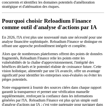
concurrents et identifiez les domaines potentiels d'amélioration
stratégique et d'atténuation des risques.
Pourquoi choisir Reloadium Finance
comme outil d'analyse d'actions par IA
En 2026, l'IA n'est plus une nouveauté mais une nécessité pour une
analyse financière sophistiquée. Reloadium Finance se distingue en
offrant une approche profondément intégrée et complète.
Alors que de nombreuses plateformes offrent des points de données
fragmentés, Reloadium Finance relie les points entre les
vulnérabilités de la chaîne d'approvisionnement, l'intégrité des
bénéfices déclarés et le potentiel réaliste de croissance future. Cette
vision holistique, alimentée par une IA avancée, offre un avantage
significatif pour identifier les entreprises sous-évaluées ou éviter les
pièges potentiels.
Notre engagement à fournir des sources citées dans chaque rapport
garantit la transparence et permet une vérification manuelle
supplémentaire, renforçant la confiance dans les informations
générées par l'IA. Reloadium Finance est plus qu'un simple outil
d'analyse d'actions par IA ; c'est votre partenaire pour naviguer dans