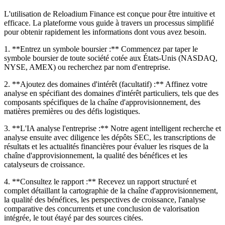
L'utilisation de Reloadium Finance est conçue pour être intuitive et
efficace. La plateforme vous guide à travers un processus simplifié
pour obtenir rapidement les informations dont vous avez besoin.
1. **Entrez un symbole boursier :** Commencez par taper le
symbole boursier de toute société cotée aux États-Unis (NASDAQ,
NYSE, AMEX) ou recherchez par nom d'entreprise.
2. **Ajoutez des domaines d'intérêt (facultatif) :** Affinez votre
analyse en spécifiant des domaines d'intérêt particuliers, tels que des
composants spécifiques de la chaîne d'approvisionnement, des
matières premières ou des défis logistiques.
3. **L'IA analyse l'entreprise :** Notre agent intelligent recherche et
analyse ensuite avec diligence les dépôts SEC, les transcriptions de
résultats et les actualités financières pour évaluer les risques de la
chaîne d'approvisionnement, la qualité des bénéfices et les
catalyseurs de croissance.
4. **Consultez le rapport :** Recevez un rapport structuré et
complet détaillant la cartographie de la chaîne d'approvisionnement,
la qualité des bénéfices, les perspectives de croissance, l'analyse
comparative des concurrents et une conclusion de valorisation
intégrée, le tout étayé par des sources citées.