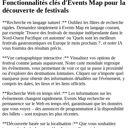
Fonctionnalités clés d'Events Map pour la
découverte de festivals
**Recherche en langage naturel :** Oubliez les filtres de recherche
rigides. Demandez simplement à Events Map en langage courant,
par exemple 'Trouve des festivals de musique indépendante dans le
Nord-Ouest Pacifique cet automne' ou 'Quels sont les meilleurs
festivals gastronomiques en Europe le mois prochain ?', et notre IA
vous fournira des résultats précis.
**Vue cartographique interactive :** Visualisez vos options de
festival comme jamais auparavant. Notre carte mondiale regroupe
les événements, vous permettant de voir ce qui se passe à proximité
ou d'explorer des destinations lointaines. Cliquez sur n'importe quel
marqueur pour obtenir des informations détaillées sur l'événement, y
compris les dates, les lieux et les liens officiels.
**Recherche Web en temps réel :** Les informations sur les
événements changent rapidement. Events Map recherche en
permanence sur le Web en temps réel, garantissant que les données
que vous voyez – des annonces de programmation à la disponibilité
des billets – sont toujours les plus récentes.
**Découverte basée sur la localisation :** Que vous souhaitiez