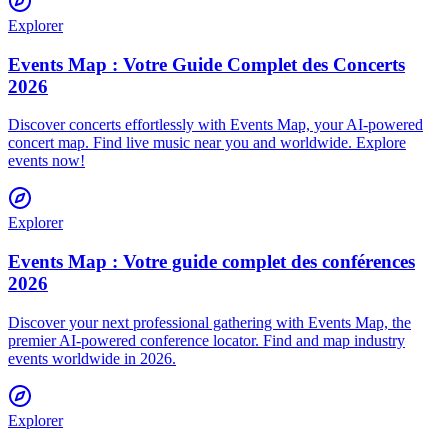
Explorer
Events Map : Votre Guide Complet des Concerts
2026
Discover concerts effortlessly with Events Map, your AI-powered
concert map. Find live music near you and worldwide. Explore
events now!
Explorer
Events Map : Votre guide complet des conférences
2026
Discover your next professional gathering with Events Map, the
premier AI-powered conference locator. Find and map industry
events worldwide in 2026.
Explorer