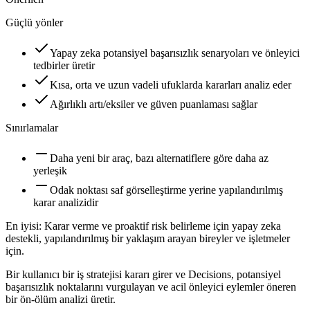
Güçlü yönler
Yapay zeka potansiyel başarısızlık senaryoları ve önleyici
tedbirler üretir
Kısa, orta ve uzun vadeli ufuklarda kararları analiz eder
Ağırlıklı artı/eksiler ve güven puanlaması sağlar
Sınırlamalar
Daha yeni bir araç, bazı alternatiflere göre daha az
yerleşik
Odak noktası saf görselleştirme yerine yapılandırılmış
karar analizidir
En iyisi:
Karar verme ve proaktif risk belirleme için yapay zeka
destekli, yapılandırılmış bir yaklaşım arayan bireyler ve işletmeler
için.
Bir kullanıcı bir iş stratejisi kararı girer ve Decisions, potansiyel
başarısızlık noktalarını vurgulayan ve acil önleyici eylemler öneren
bir ön-ölüm analizi üretir.