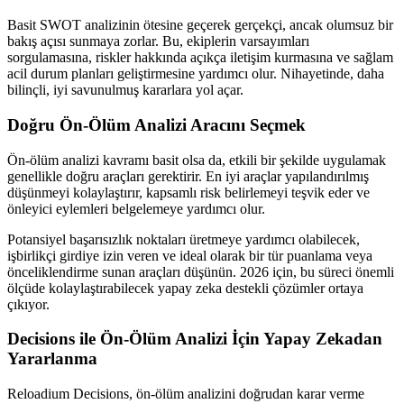
Basit SWOT analizinin ötesine geçerek gerçekçi, ancak olumsuz bir
bakış açısı sunmaya zorlar. Bu, ekiplerin varsayımları
sorgulamasına, riskler hakkında açıkça iletişim kurmasına ve sağlam
acil durum planları geliştirmesine yardımcı olur. Nihayetinde, daha
bilinçli, iyi savunulmuş kararlara yol açar.
Doğru Ön-Ölüm Analizi Aracını Seçmek
Ön-ölüm analizi kavramı basit olsa da, etkili bir şekilde uygulamak
genellikle doğru araçları gerektirir. En iyi araçlar yapılandırılmış
düşünmeyi kolaylaştırır, kapsamlı risk belirlemeyi teşvik eder ve
önleyici eylemleri belgelemeye yardımcı olur.
Potansiyel başarısızlık noktaları üretmeye yardımcı olabilecek,
işbirlikçi girdiye izin veren ve ideal olarak bir tür puanlama veya
önceliklendirme sunan araçları düşünün. 2026 için, bu süreci önemli
ölçüde kolaylaştırabilecek yapay zeka destekli çözümler ortaya
çıkıyor.
Decisions ile Ön-Ölüm Analizi İçin Yapay Zekadan
Yararlanma
Reloadium Decisions, ön-ölüm analizini doğrudan karar verme