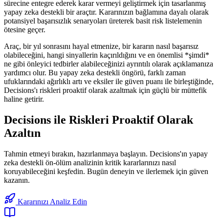
sürecine entegre ederek karar vermeyi geliştirmek için tasarlanmış
yapay zeka destekli bir araçtır. Kararınızın bağlamına dayalı olarak
potansiyel başarısızlık senaryoları üreterek basit risk listelemenin
ötesine geçer.
Araç, bir yıl sonrasını hayal etmenize, bir kararın nasıl başarısız
olabileceğini, hangi sinyallerin kaçırıldığını ve en önemlisi *şimdi*
ne gibi önleyici tedbirler alabileceğinizi ayrıntılı olarak açıklamanıza
yardımcı olur. Bu yapay zeka destekli öngörü, farklı zaman
ufuklarındaki ağırlıklı artı ve eksiler ile güven puanı ile birleştiğinde,
Decisions'ı riskleri proaktif olarak azaltmak için güçlü bir müttefik
haline getirir.
Decisions ile Riskleri Proaktif Olarak
Azaltın
Tahmin etmeyi bırakın, hazırlanmaya başlayın. Decisions'ın yapay
zeka destekli ön-ölüm analizinin kritik kararlarınızı nasıl
koruyabileceğini keşfedin. Bugün deneyin ve ilerlemek için güven
kazanın.
Kararınızı Analiz Edin