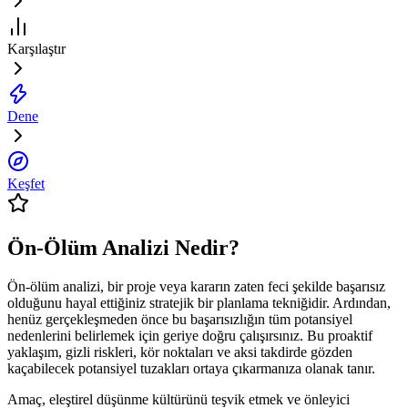
Karşılaştır
Dene
Keşfet
Ön-Ölüm Analizi Nedir?
Ön-ölüm analizi, bir proje veya kararın zaten feci şekilde başarısız
olduğunu hayal ettiğiniz stratejik bir planlama tekniğidir. Ardından,
henüz gerçekleşmeden önce bu başarısızlığın tüm potansiyel
nedenlerini belirlemek için geriye doğru çalışırsınız. Bu proaktif
yaklaşım, gizli riskleri, kör noktaları ve aksi takdirde gözden
kaçabilecek potansiyel tuzakları ortaya çıkarmanıza olanak tanır.
Amaç, eleştirel düşünme kültürünü teşvik etmek ve önleyici