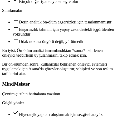
Birçok diğer iş aracıyla entegre olur
Sınırlamalar
Derin analitik ön-ölüm egzersizleri için tasarlanmamıştır
Başarısızlık tahmini için yapay zeka destekli içgörülerden
yoksundur
Odak noktası öngörü değil, yürütmedir
En iyisi:
Ön-ölüm analizi tamamlandıktan *sonra* belirlenen
önleyici tedbirlerin uygulanmasını takip etmek için.
Bir ön-ölümden sonra, kullanıcılar belirlenen önleyici eylemleri
uygulamak için Asana'da görevler oluşturur, sahipleri ve son teslim
tarihlerini atar.
MindMeister
Çevrimiçi zihin haritalama yazılımı
Güçlü yönler
Hiyerarşik yapıları oluşturmak için sezgisel arayüz