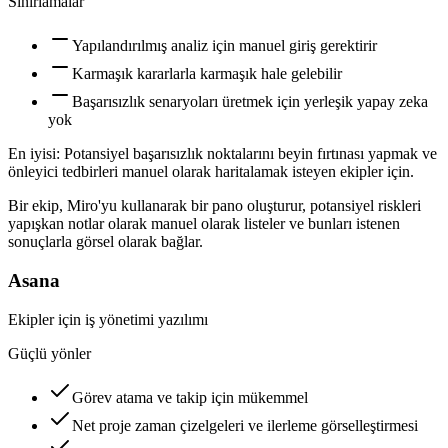
Sınırlamalar
Yapılandırılmış analiz için manuel giriş gerektirir
Karmaşık kararlarla karmaşık hale gelebilir
Başarısızlık senaryoları üretmek için yerleşik yapay zeka
yok
En iyisi:
Potansiyel başarısızlık noktalarını beyin fırtınası yapmak ve
önleyici tedbirleri manuel olarak haritalamak isteyen ekipler için.
Bir ekip, Miro'yu kullanarak bir pano oluşturur, potansiyel riskleri
yapışkan notlar olarak manuel olarak listeler ve bunları istenen
sonuçlarla görsel olarak bağlar.
Asana
Ekipler için iş yönetimi yazılımı
Güçlü yönler
Görev atama ve takip için mükemmel
Net proje zaman çizelgeleri ve ilerleme görselleştirmesi