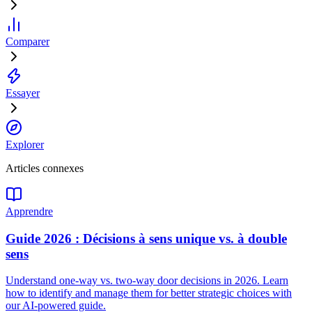
Comparer
Essayer
Explorer
Articles connexes
Apprendre
Guide 2026 : Décisions à sens unique vs. à double
sens
Understand one-way vs. two-way door decisions in 2026. Learn
how to identify and manage them for better strategic choices with
our AI-powered guide.