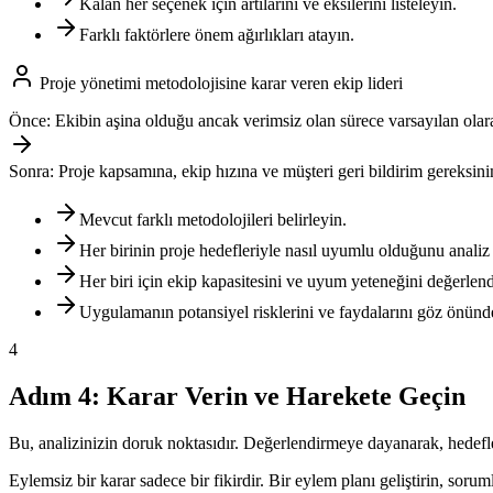
Kalan her seçenek için artılarını ve eksilerini listeleyin.
Farklı faktörlere önem ağırlıkları atayın.
Proje yönetimi metodolojisine karar veren ekip lideri
Önce:
Ekibin aşina olduğu ancak verimsiz olan sürece varsayılan olar
Sonra:
Proje kapsamına, ekip hızına ve müşteri geri bildirim gereksini
Mevcut farklı metodolojileri belirleyin.
Her birinin proje hedefleriyle nasıl uyumlu olduğunu analiz
Her biri için ekip kapasitesini ve uyum yeteneğini değerlend
Uygulamanın potansiyel risklerini ve faydalarını göz önün
4
Adım 4: Karar Verin ve Harekete Geçin
Bu, analizinizin doruk noktasıdır. Değerlendirmeye dayanarak, hedefle
Eylemsiz bir karar sadece bir fikirdir. Bir eylem planı geliştirin, sor