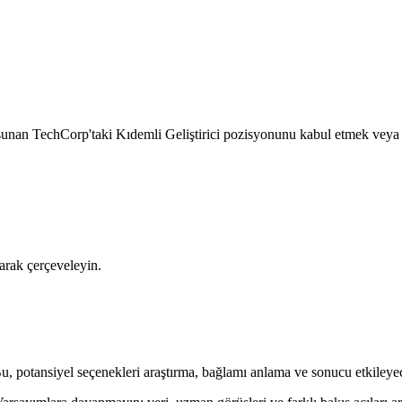
rı sunan TechCorp'taki Kıdemli Geliştirici pozisyonunu kabul etmek veya
larak çerçeveleyin.
u, potansiyel seçenekleri araştırma, bağlamı anlama ve sonucu etkileyecek