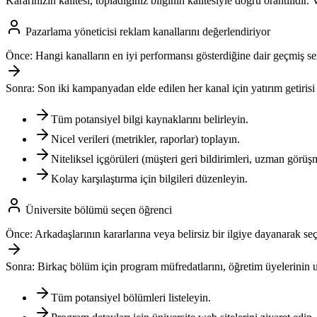
Kararınızın kalitesi, topladığınız bilginin kalitesiyle doğru orantılıdır
Pazarlama yöneticisi reklam kanallarını değerlendiriyor
Önce:
Hangi kanalların en iyi performansı gösterdiğine dair geçmiş s
Sonra:
Son iki kampanyadan elde edilen her kanal için yatırım getirisi 
Tüm potansiyel bilgi kaynaklarını belirleyin.
Nicel verileri (metrikler, raporlar) toplayın.
Niteliksel içgörüleri (müşteri geri bildirimleri, uzman görüşm
Kolay karşılaştırma için bilgileri düzenleyin.
Üniversite bölümü seçen öğrenci
Önce:
Arkadaşlarının kararlarına veya belirsiz bir ilgiye dayanarak se
Sonra:
Birkaç bölüm için program müfredatlarını, öğretim üyelerinin uzm
Tüm potansiyel bölümleri listeleyin.