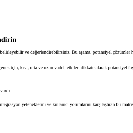
ndirin
zi belirleyebilir ve değerlendirebilirsiniz. Bu aşama, potansiyel çözümle
 için, kısa, orta ve uzun vadeli etkileri dikkate alarak potansiyel fayd
vardı.
ntegrasyon yeteneklerini ve kullanıcı yorumlarını karşılaştıran bir matri