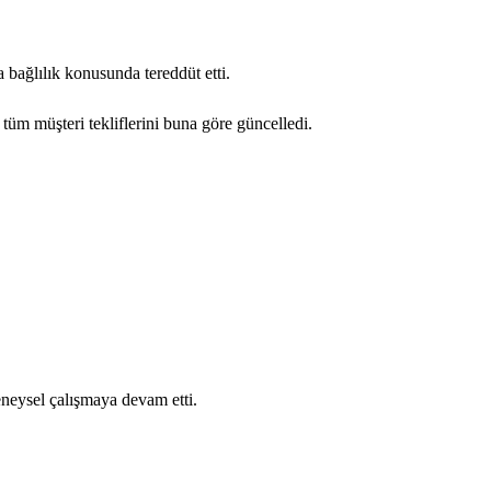
a bağlılık konusunda tereddüt etti.
tüm müşteri tekliflerini buna göre güncelledi.
eneysel çalışmaya devam etti.