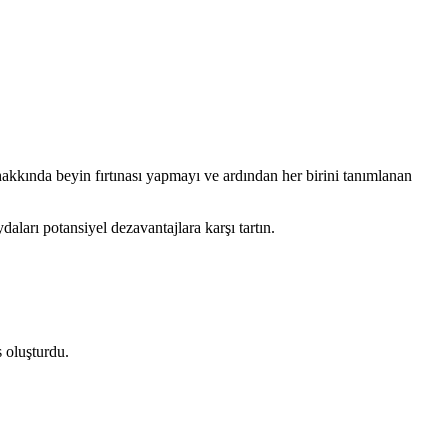
r hakkında beyin fırtınası yapmayı ve ardından her birini tanımlanan
aları potansiyel dezavantajlara karşı tartın.
s oluşturdu.