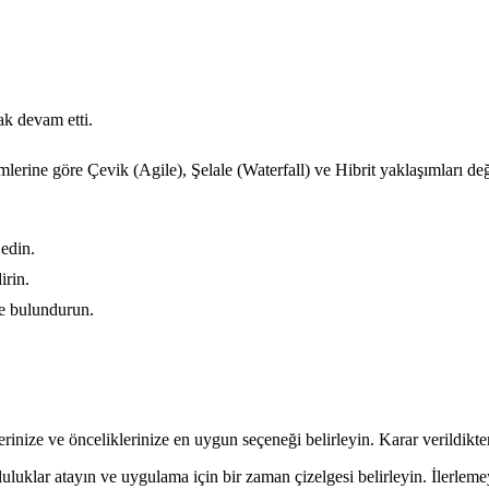
ak devam etti.
mlerine göre Çevik (Agile), Şelale (Waterfall) ve Hibrit yaklaşımları değ
 edin.
irin.
de bulundurun.
rinize ve önceliklerinize en uygun seçeneği belirleyin. Karar verildikte
umluluklar atayın ve uygulama için bir zaman çizelgesi belirleyin. İlerle