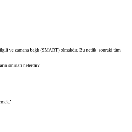
, ilgili ve zamana bağlı (SMART) olmalıdır. Bu netlik, sonraki tüm
ın sınırları nelerdir?
rmek.'