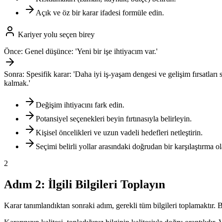
Açık ve öz bir karar ifadesi formüle edin.
Kariyer yolu seçen birey
Önce:
Genel düşünce: 'Yeni bir işe ihtiyacım var.'
Sonra:
Spesifik karar: 'Daha iyi iş-yaşam dengesi ve gelişim fırsatla
kalmak.'
Değişim ihtiyacını fark edin.
Potansiyel seçenekleri beyin fırtınasıyla belirleyin.
Kişisel öncelikleri ve uzun vadeli hedefleri netleştirin.
Seçimi belirli yollar arasındaki doğrudan bir karşılaştırma o
2
Adım 2: İlgili Bilgileri Toplayın
Karar tanımlandıktan sonraki adım, gerekli tüm bilgileri toplamaktır. B