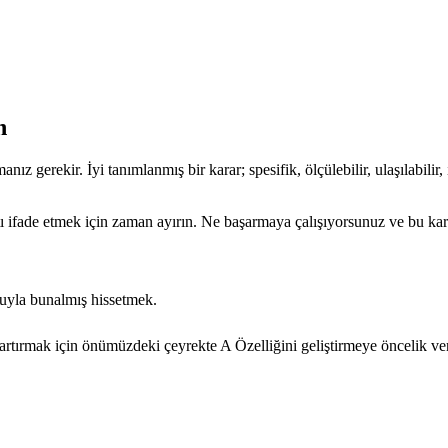
n
 gerekir. İyi tanımlanmış bir karar; spesifik, ölçülebilir, ulaşılabilir
tı ifade etmek için zaman ayırın. Ne başarmaya çalışıyorsunuz ve bu karar
suyla bunalmış hissetmek.
5 artırmak için önümüzdeki çeyrekte A Özelliğini geliştirmeye öncelik ve