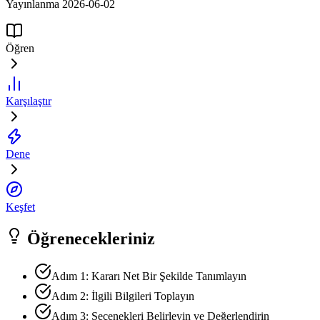
Yayınlanma 2026-06-02
Öğren
Karşılaştır
Dene
Keşfet
Öğrenecekleriniz
Adım 1: Kararı Net Bir Şekilde Tanımlayın
Adım 2: İlgili Bilgileri Toplayın
Adım 3: Seçenekleri Belirleyin ve Değerlendirin