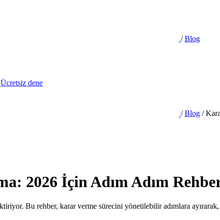
/
Blog
Ücretsiz dene
/
Blog
/
Kara
ma: 2026 İçin Adım Adım Rehbe
tiriyor. Bu rehber, karar verme sürecini yönetilebilir adımlara ayırarak, 