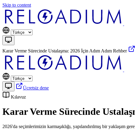
Skip to content
Karar Verme Sürecinde Ustalaşma: 2026 İçin Adım Adım Rehber
Ücretsiz dene
Kılavuz
Karar Verme Sürecinde Ustalaş
2026'da seçimlerimizin karmaşıklığı, yapılandırılmış bir yaklaşım gerek