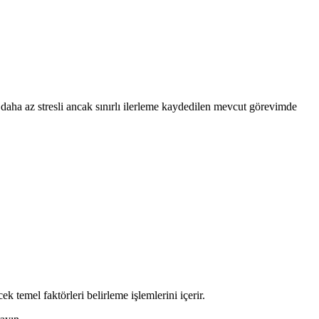
 daha az stresli ancak sınırlı ilerleme kaydedilen mevcut görevimde
 temel faktörleri belirleme işlemlerini içerir.