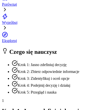
Porównaj
Wypróbuj
Eksploruj
Czego się nauczysz
Krok 1: Jasno zdefiniuj decyzję
Krok 2: Zbierz odpowiednie informacje
Krok 3: Zidentyfikuj i oceń opcje
Krok 4: Podejmij decyzję i działaj
Krok 5: Przegląd i nauka
1