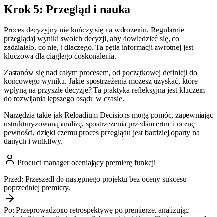
Krok 5: Przegląd i nauka
Proces decyzyjny nie kończy się na wdrożeniu. Regularnie
przeglądaj wyniki swoich decyzji, aby dowiedzieć się, co
zadziałało, co nie, i dlaczego. Ta pętla informacji zwrotnej jest
kluczowa dla ciągłego doskonalenia.
Zastanów się nad całym procesem, od początkowej definicji do
końcowego wyniku. Jakie spostrzeżenia możesz uzyskać, które
wpłyną na przyszłe decyzje? Ta praktyka refleksyjna jest kluczem
do rozwijania lepszego osądu w czasie.
Narzędzia takie jak Reloadium Decisions mogą pomóc, zapewniając
ustrukturyzowaną analizę, spostrzeżenia przedśmiertne i ocenę
pewności, dzięki czemu proces przeglądu jest bardziej oparty na
danych i wnikliwy.
Product manager oceniający premierę funkcji
Przed:
Przeszedł do następnego projektu bez oceny sukcesu
poprzedniej premiery.
Po:
Przeprowadzono retrospektywę po premierze, analizując