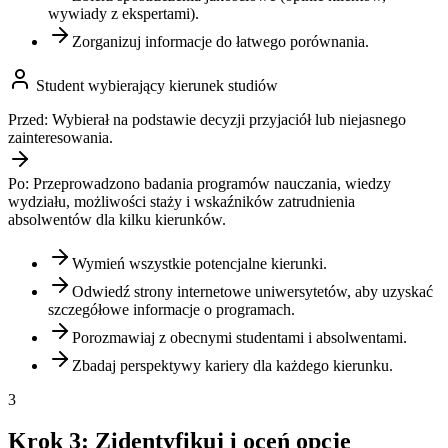
wywiady z ekspertami).
Zorganizuj informacje do łatwego porównania.
Student wybierający kierunek studiów
Przed:
Wybierał na podstawie decyzji przyjaciół lub niejasnego
zainteresowania.
Po:
Przeprowadzono badania programów nauczania, wiedzy
wydziału, możliwości staży i wskaźników zatrudnienia
absolwentów dla kilku kierunków.
Wymień wszystkie potencjalne kierunki.
Odwiedź strony internetowe uniwersytetów, aby uzyskać
szczegółowe informacje o programach.
Porozmawiaj z obecnymi studentami i absolwentami.
Zbadaj perspektywy kariery dla każdego kierunku.
3
Krok 3: Zidentyfikuj i oceń opcje