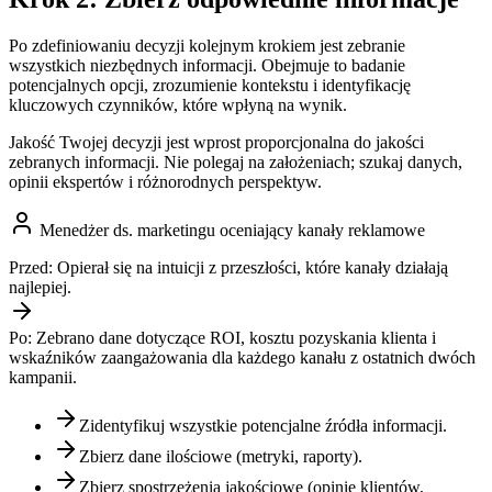
Po zdefiniowaniu decyzji kolejnym krokiem jest zebranie
wszystkich niezbędnych informacji. Obejmuje to badanie
potencjalnych opcji, zrozumienie kontekstu i identyfikację
kluczowych czynników, które wpłyną na wynik.
Jakość Twojej decyzji jest wprost proporcjonalna do jakości
zebranych informacji. Nie polegaj na założeniach; szukaj danych,
opinii ekspertów i różnorodnych perspektyw.
Menedżer ds. marketingu oceniający kanały reklamowe
Przed:
Opierał się na intuicji z przeszłości, które kanały działają
najlepiej.
Po:
Zebrano dane dotyczące ROI, kosztu pozyskania klienta i
wskaźników zaangażowania dla każdego kanału z ostatnich dwóch
kampanii.
Zidentyfikuj wszystkie potencjalne źródła informacji.
Zbierz dane ilościowe (metryki, raporty).
Zbierz spostrzeżenia jakościowe (opinie klientów,