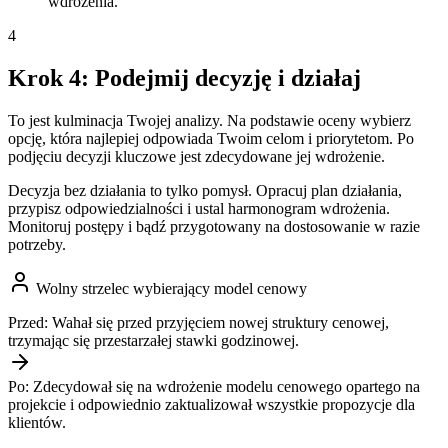
wdrożenia.
4
Krok 4: Podejmij decyzję i działaj
To jest kulminacja Twojej analizy. Na podstawie oceny wybierz
opcję, która najlepiej odpowiada Twoim celom i priorytetom. Po
podjęciu decyzji kluczowe jest zdecydowane jej wdrożenie.
Decyzja bez działania to tylko pomysł. Opracuj plan działania,
przypisz odpowiedzialności i ustal harmonogram wdrożenia.
Monitoruj postępy i bądź przygotowany na dostosowanie w razie
potrzeby.
Wolny strzelec wybierający model cenowy
Przed:
Wahał się przed przyjęciem nowej struktury cenowej,
trzymając się przestarzałej stawki godzinowej.
Po:
Zdecydował się na wdrożenie modelu cenowego opartego na
projekcie i odpowiednio zaktualizował wszystkie propozycje dla
klientów.