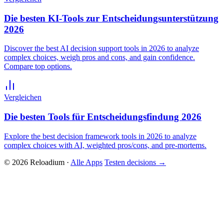
Die besten KI-Tools zur Entscheidungsunterstützung
2026
Discover the best AI decision support tools in 2026 to analyze
complex choices, weigh pros and cons, and gain confidence.
Compare top options.
Vergleichen
Die besten Tools für Entscheidungsfindung 2026
Explore the best decision framework tools in 2026 to analyze
complex choices with AI, weighted pros/cons, and pre-mortems.
© 2026 Reloadium ·
Alle Apps
Testen decisions
→