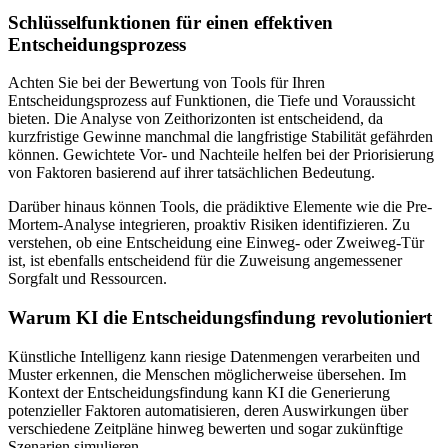
Schlüsselfunktionen für einen effektiven
Entscheidungsprozess
Achten Sie bei der Bewertung von Tools für Ihren
Entscheidungsprozess auf Funktionen, die Tiefe und Voraussicht
bieten. Die Analyse von Zeithorizonten ist entscheidend, da
kurzfristige Gewinne manchmal die langfristige Stabilität gefährden
können. Gewichtete Vor- und Nachteile helfen bei der Priorisierung
von Faktoren basierend auf ihrer tatsächlichen Bedeutung.
Darüber hinaus können Tools, die prädiktive Elemente wie die Pre-
Mortem-Analyse integrieren, proaktiv Risiken identifizieren. Zu
verstehen, ob eine Entscheidung eine Einweg- oder Zweiweg-Tür
ist, ist ebenfalls entscheidend für die Zuweisung angemessener
Sorgfalt und Ressourcen.
Warum KI die Entscheidungsfindung revolutioniert
Künstliche Intelligenz kann riesige Datenmengen verarbeiten und
Muster erkennen, die Menschen möglicherweise übersehen. Im
Kontext der Entscheidungsfindung kann KI die Generierung
potenzieller Faktoren automatisieren, deren Auswirkungen über
verschiedene Zeitpläne hinweg bewerten und sogar zukünftige
Szenarien simulieren.