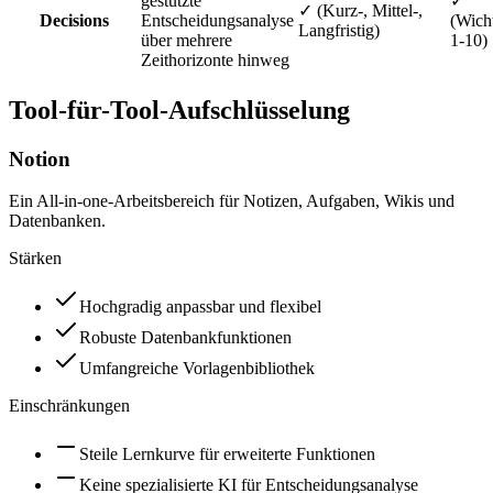
gestützte
✓
✓ (Kurz-, Mittel-,
Decisions
Entscheidungsanalyse
(Wich
Langfristig)
über mehrere
1-10)
Zeithorizonte hinweg
Tool-für-Tool-Aufschlüsselung
Notion
Ein All-in-one-Arbeitsbereich für Notizen, Aufgaben, Wikis und
Datenbanken.
Stärken
Hochgradig anpassbar und flexibel
Robuste Datenbankfunktionen
Umfangreiche Vorlagenbibliothek
Einschränkungen
Steile Lernkurve für erweiterte Funktionen
Keine spezialisierte KI für Entscheidungsanalyse