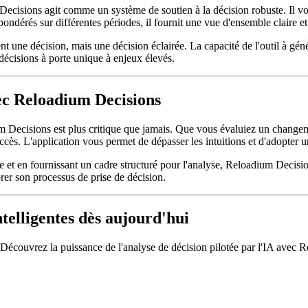
 Decisions agit comme un système de soutien à la décision robuste. Il 
ondérés sur différentes périodes, il fournit une vue d'ensemble claire et 
t une décision, mais une décision éclairée. La capacité de l'outil à gén
décisions à porte unique à enjeux élevés.
vec Reloadium Decisions
m Decisions est plus critique que jamais. Que vous évaluiez un changem
ccès. L'application vous permet de dépasser les intuitions et d'adopter 
e et en fournissant un cadre structuré pour l'analyse, Reloadium Decisions
rer son processus de prise de décision.
telligentes dès aujourd'hui
? Découvrez la puissance de l'analyse de décision pilotée par l'IA avec