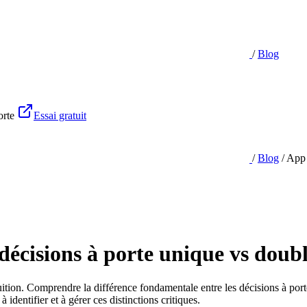
/
Blog
orte
Essai gratuit
/
Blog
/
App 
décisions à porte unique vs doub
uition. Comprendre la différence fondamentale entre les décisions à por
entifier et à gérer ces distinctions critiques.