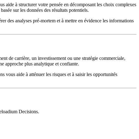
vous aide à structurer votre pensée en décomposant les choix complexes
basée sur les données des résultats potentiels.
érer des analyses pré-mortem et à mettre en évidence les informations
ent de carrière, un investissement ou une stratégie commerciale,
une approche plus analytique et confiante.
 vous aide à atténuer les risques et à saisir les opportunités
 Reloadium Decisions.