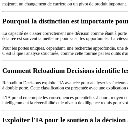
majeure, un changement de carrière ou un pivot de produit important. 
Pourquoi la distinction est importante pour
La capacité de classer correctement une décision comme étant à porte un
éclairée est souvent la meilleure pour saisir les opportunités. La vitesse 
Pour les portes uniques, cependant, une recherche approfondie, une déli
C'est là que l'analyse structurée, comme celle fournie par les outils d'a
Comment Reloadium Decisions identifie les
Reloadium Decisions exploite l'IA avancée pour analyser les facteurs 
à double porte. Cette classification est présentée avec une explication
L'IA prend en compte les conséquences potentielles à court, moyen et 
intelligemment la réversibilité et le niveau de diligence requis pour vo
Exploiter l'IA pour le soutien à la décision