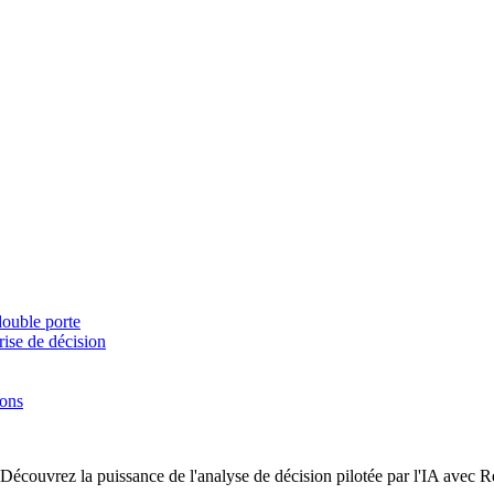
double porte
rise de décision
ions
? Découvrez la puissance de l'analyse de décision pilotée par l'IA avec