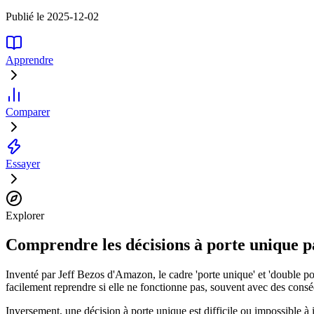
Publié le 2025-12-02
Apprendre
Comparer
Essayer
Explorer
Comprendre les décisions à porte unique pa
Inventé par Jeff Bezos d'Amazon, le cadre 'porte unique' et 'double por
facilement reprendre si elle ne fonctionne pas, souvent avec des cons
Inversement, une décision à porte unique est difficile ou impossible à i