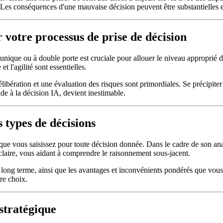
Les conséquences d'une mauvaise décision peuvent être substantielles e
 votre processus de prise de décision
ique ou à double porte est cruciale pour allouer le niveau approprié d'e
et l'agilité sont essentielles.
bération et une évaluation des risques sont primordiales. Se précipiter 
ide à la décision IA, devient inestimable.
 types de décisions
que vous saisissez pour toute décision donnée. Dans le cadre de son ana
 claire, vous aidant à comprendre le raisonnement sous-jacent.
long terme, ainsi que les avantages et inconvénients pondérés que vous 
tre choix.
 stratégique