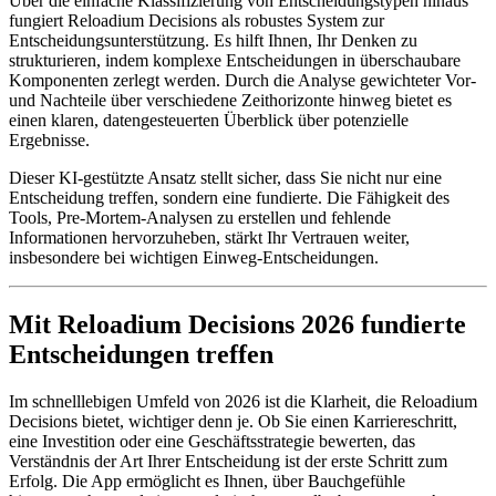
Über die einfache Klassifizierung von Entscheidungstypen hinaus
fungiert Reloadium Decisions als robustes System zur
Entscheidungsunterstützung. Es hilft Ihnen, Ihr Denken zu
strukturieren, indem komplexe Entscheidungen in überschaubare
Komponenten zerlegt werden. Durch die Analyse gewichteter Vor-
und Nachteile über verschiedene Zeithorizonte hinweg bietet es
einen klaren, datengesteuerten Überblick über potenzielle
Ergebnisse.
Dieser KI-gestützte Ansatz stellt sicher, dass Sie nicht nur eine
Entscheidung treffen, sondern eine fundierte. Die Fähigkeit des
Tools, Pre-Mortem-Analysen zu erstellen und fehlende
Informationen hervorzuheben, stärkt Ihr Vertrauen weiter,
insbesondere bei wichtigen Einweg-Entscheidungen.
Mit Reloadium Decisions 2026 fundierte
Entscheidungen treffen
Im schnelllebigen Umfeld von 2026 ist die Klarheit, die Reloadium
Decisions bietet, wichtiger denn je. Ob Sie einen Karriereschritt,
eine Investition oder eine Geschäftsstrategie bewerten, das
Verständnis der Art Ihrer Entscheidung ist der erste Schritt zum
Erfolg. Die App ermöglicht es Ihnen, über Bauchgefühle