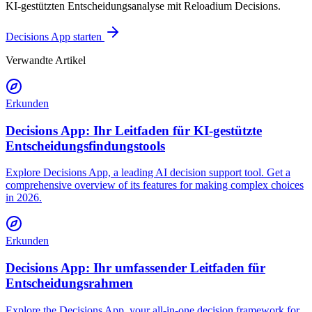
KI-gestützten Entscheidungsanalyse mit Reloadium Decisions.
Decisions App starten
Verwandte Artikel
Erkunden
Decisions App: Ihr Leitfaden für KI-gestützte
Entscheidungsfindungstools
Explore Decisions App, a leading AI decision support tool. Get a
comprehensive overview of its features for making complex choices
in 2026.
Erkunden
Decisions App: Ihr umfassender Leitfaden für
Entscheidungsrahmen
Explore the Decisions App, your all-in-one decision framework for