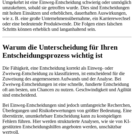
Umgekehrt ist eine Einweg-Entscheidung schwierig oder unmöglich
umzukehren, sobald sie getroffen wurde. Dies sind Entscheidungen
mit hohen Einsätzen und erheblichen, dauerhaften Auswirkungen,
wie z. B. eine große Unternehmensübernahme, ein Karrierewechsel
oder eine bedeutende Produktwende. Die Folgen eines falschen
Schritts können erheblich und langanhaltend sein.
Warum die Unterscheidung für Ihren
Entscheidungsprozess wichtig ist
Die Fähigkeit, eine Entscheidung korrekt als Einweg- oder
Zweiweg-Entscheidung zu klassifizieren, ist entscheidend für die
Zuweisung des angemessenen Aufwands und der Analyse. Bei
Zweiweg-Entscheidungen ist eine schnelle, fundierte Entscheidung
oft am besten, um Chancen zu nutzen. Geschwindigkeit und Agilität
sind entscheidend.
Bei Einweg-Entscheidungen sind jedoch umfangreiche Recherchen,
Überlegungen und Risikobewertungen von größter Bedeutung. Eine
überstürzte, unumkehrbare Entscheidung kann zu kostspieligen
Fehlern führen. Hier werden strukturierte Analysen, wie sie von KI-
gestützten Entscheidungshilfen angeboten werden, unschätzbar
wertvoll.